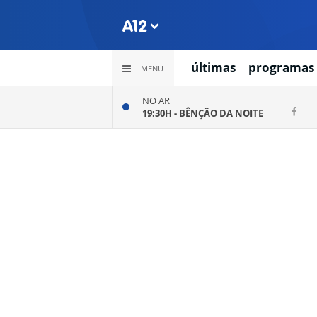
últimas
programas
MENU
NO AR
19:30H -
BÊNÇÃO DA NOITE