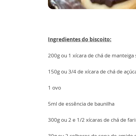
Ingredientes do biscoito:
200g ou 1 xícara de chá de manteig
150g ou 3/4 de xícara de chá de açúc
1 ovo
5ml de essência de baunilha
300g ou 2 e 1/2 xícaras de chá de fari
30g ou 2 colheres de sopa de amido 