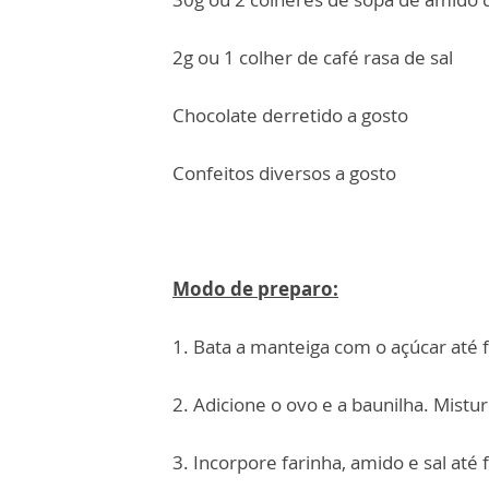
2g ou 1 colher de café rasa de sal
Chocolate derretido a gosto
Confeitos diversos a gosto
Modo de preparo:
1. Bata a manteiga com o açúcar até f
2. Adicione o ovo e a baunilha. Mistu
3. Incorpore farinha, amido e sal at