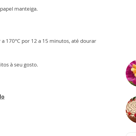
 papel manteiga.
ar a 170°C por 12 a 15 minutos, até dourar
itos à seu gosto.
do