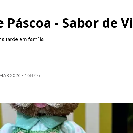
e Páscoa - Sabor de V
ma tarde em família
 MAR 2026 - 16H27)