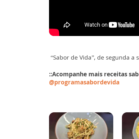
“Sabor de Vida”, de segunda a s
::Acompanhe mais receitas sa
@programasabordevida