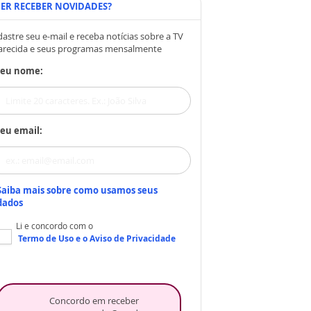
ER RECEBER NOVIDADES?
astre seu e-mail e receba notícias sobre a TV
arecida e seus programas mensalmente
Seu nome:
eu email:
Saiba mais sobre como usamos seus
dados
Li e concordo com o
Termo de Uso
e o
Aviso de Privacidade
Concordo em receber