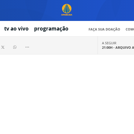
tv ao vivo
programação
FAÇA SUA DOAÇÃO
COMO
A SEGUIR
21:00H -
ARQUIVO 