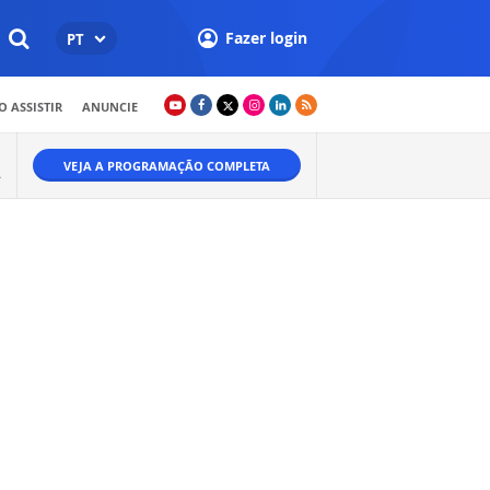
Fazer login
PT
 ASSISTIR
ANUNCIE
VEJA A PROGRAMAÇÃO COMPLETA
A