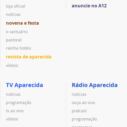
anuncie no A12
loja oficial
notícias
novena e festa
o santuário
pastoral
rainha hotéis
revista de aparecida
vídeos
TV Aparecida
Rádio Aparecida
notícias
notícias
programação
ouça ao vivo
tv ao vivo
podcast
vídeos
programação