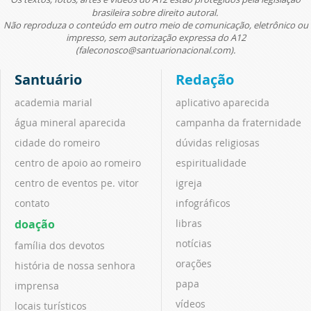
brasileira sobre direito autoral.
Não reproduza o conteúdo em outro meio de comunicação, eletrônico ou
impresso, sem autorização expressa do A12
(faleconosco@santuarionacional.com).
Santuário
Redação
academia marial
aplicativo aparecida
água mineral aparecida
campanha da fraternidade
cidade do romeiro
dúvidas religiosas
centro de apoio ao romeiro
espiritualidade
centro de eventos pe. vitor
igreja
contato
infográficos
doação
libras
notícias
família dos devotos
orações
história de nossa senhora
papa
imprensa
vídeos
locais turísticos