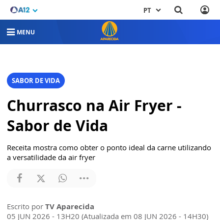
PT
MENU
SABOR DE VIDA
Churrasco na Air Fryer -
Sabor de Vida
Receita mostra como obter o ponto ideal da carne utilizando
a versatilidade da air fryer
Escrito por
TV Aparecida
05 JUN 2026 - 13H20 (Atualizada em 08 JUN 2026 - 14H30)