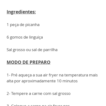
Ingredientes:
1 peça de picanha
6 gomos de linguiça
Sal grosso ou sal de parrilha
MODO DE PREPARO
1- Pré aqueça a sua air fryer na temperatura mais
alta por aproximadamente 10 minutos
2- Tempere a carne com sal grosso
3- Coloque a carne na air fryer por