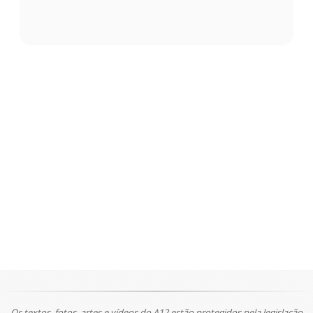
Os textos, fotos, artes e vídeos do A12 estão protegidos pela legislação