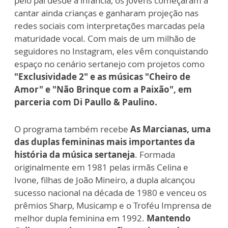
pelo pai desde a infância, os jovens começaram a
cantar ainda crianças e ganharam projeção nas
redes sociais com interpretações marcadas pela
maturidade vocal. Com mais de um milhão de
seguidores no Instagram, eles vêm conquistando
espaço no cenário sertanejo com projetos como
"Exclusividade 2" e as músicas "Cheiro de
Amor" e "Não Brinque com a Paixão", em
parceria com Di Paullo & Paulino.
O programa também recebe
As Marcianas, uma
das duplas femininas mais importantes da
história da música sertaneja
. Formada
originalmente em 1981 pelas irmãs Celina e
Ivone, filhas de João Mineiro, a dupla alcançou
sucesso nacional na década de 1980 e venceu os
prêmios Sharp, Musicamp e o Troféu Imprensa de
melhor dupla feminina em 1992.
Mantendo