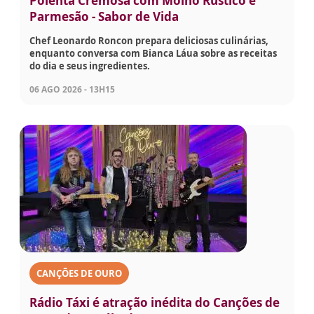
Polenta Cremosa com Molho Rústico e
Parmesão - Sabor de Vida
Chef Leonardo Roncon prepara deliciosas culinárias,
enquanto conversa com Bianca Láua sobre as receitas
do dia e seus ingredientes.
06 AGO 2026 - 13H15
CANÇÕES DE OURO
Rádio Táxi é atração inédita do Canções de