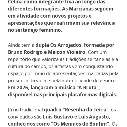
Celina como integrante fixa ao longo das
diferentes formações, As Marcianas seguem
em atividade com novos projetos e
apresentações que reafirmam sua relevância
no sertanejo feminino.
Ainda tem a
dupla Os Arrojados, formada por
Bruno Rodrigo e Maicon Violeiro
. Com um
repertório que valoriza as tradições sertanejas e a
cultura do campo, os artistas vêm conquistando
espaço por meio de apresentações marcadas pela
presença da viola e pela autenticidade do gênero.
Em 2026, lançaram a música "A Bruta",
disponível nas principais plataformas digitais.
Já no tradicional
quadro "Resenha do Terra"
, os
convidados são
Luis Gustavo e Luis Augusto,
conhecidos como "Os Meninos de Bonfim"
. Os