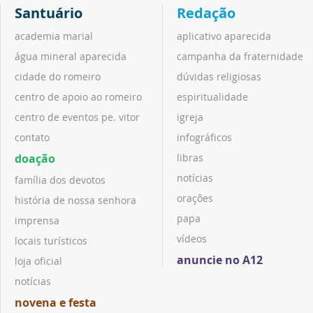
Santuário
Redação
academia marial
aplicativo aparecida
água mineral aparecida
campanha da fraternidade
cidade do romeiro
dúvidas religiosas
centro de apoio ao romeiro
espiritualidade
centro de eventos pe. vitor
igreja
contato
infográficos
doação
libras
notícias
família dos devotos
orações
história de nossa senhora
papa
imprensa
vídeos
locais turísticos
anuncie no A12
loja oficial
notícias
novena e festa