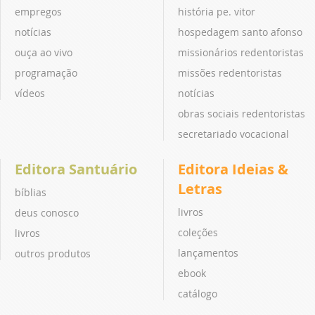
empregos
história pe. vitor
notícias
hospedagem santo afonso
ouça ao vivo
missionários redentoristas
programação
missões redentoristas
vídeos
notícias
obras sociais redentoristas
secretariado vocacional
Editora Santuário
Editora Ideias &
Letras
bíblias
livros
deus conosco
coleções
livros
lançamentos
outros produtos
ebook
catálogo