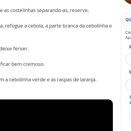
e as costelinhas separando-as, reserve.
QU
, refogue a cebola, a parte branca da cebolinha e
Cad
Ap
deixe ferver.
é ficar bem cremoso.
S
com a cebolinha verde e as raspas de laranja.