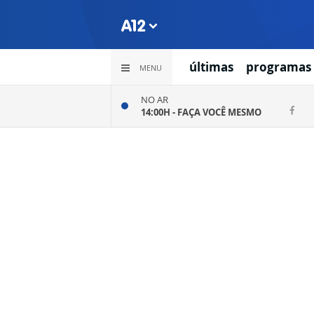
últimas
programas
MENU
NO AR
14:00H -
FAÇA VOCÊ MESMO