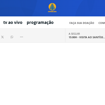
tv ao vivo
programação
FAÇA SUA DOAÇÃO
COMO
A SEGUIR
15:00H -
VISITA AO SANTÍSS..