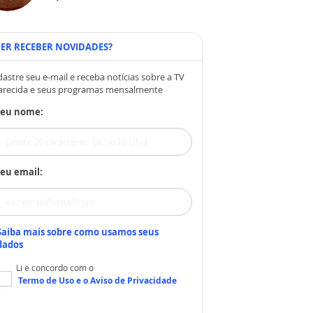
ER RECEBER NOVIDADES?
astre seu e-mail e receba notícias sobre a TV
arecida e seus programas mensalmente
Seu nome:
eu email:
Saiba mais sobre como usamos seus
dados
Li e concordo com o
Termo de Uso
e o
Aviso de Privacidade