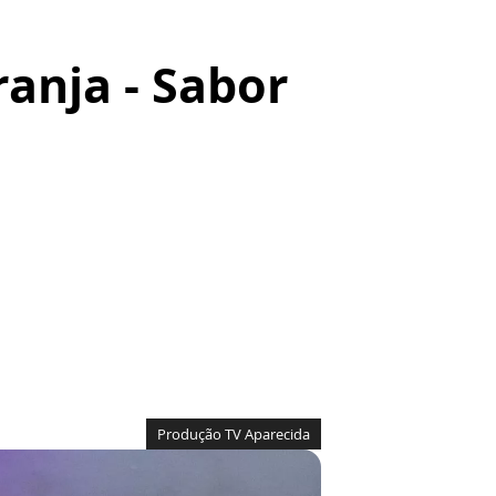
anja - Sabor
Produção TV Aparecida