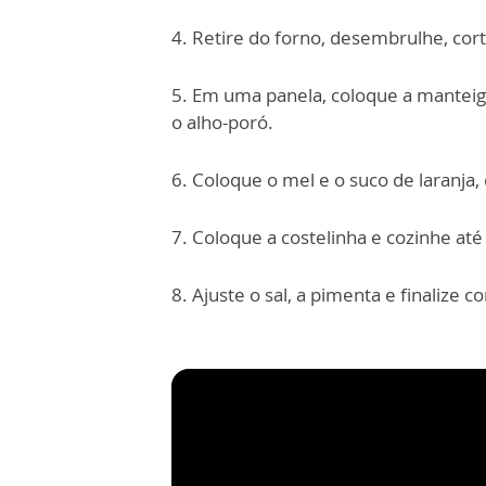
4. Retire do forno, desembrulhe, cort
5. Em uma panela, coloque a manteiga
o alho-poró.
6. Coloque o mel e o suco de laranja, 
7. Coloque a costelinha e cozinhe at
8. Ajuste o sal, a pimenta e finalize 