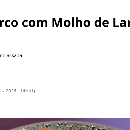
rco com Molho de Lar
rne assada
JUN 2026 - 14H41)