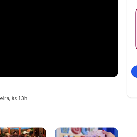
eira, às 13h