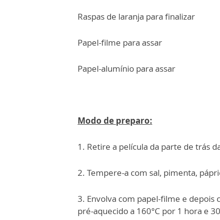
Raspas de laranja para finalizar
Papel-filme para assar
Papel-alumínio para assar
Modo de preparo:
1. Retire a película da parte de trás d
2. Tempere-a com sal, pimenta, pápri
3. Envolva com papel-filme e depois 
pré-aquecido a 160°C por 1 hora e 3