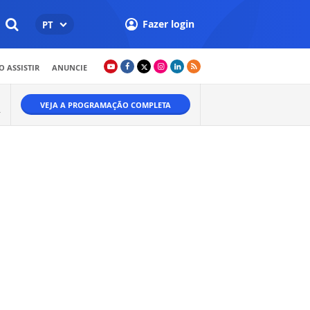
Fazer login
PT
 ASSISTIR
ANUNCIE
VEJA A PROGRAMAÇÃO COMPLETA
.