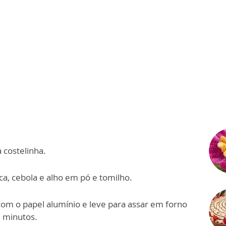
a costelinha.
ca, cebola e alho em pó e tomilho.
com o papel alumínio e leve para assar em forno
0 minutos.