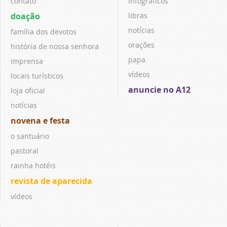
contato
infográficos
doação
libras
notícias
família dos devotos
orações
história de nossa senhora
papa
imprensa
vídeos
locais turísticos
anuncie no A12
loja oficial
notícias
novena e festa
o santuário
pastoral
rainha hotéis
revista de aparecida
vídeos