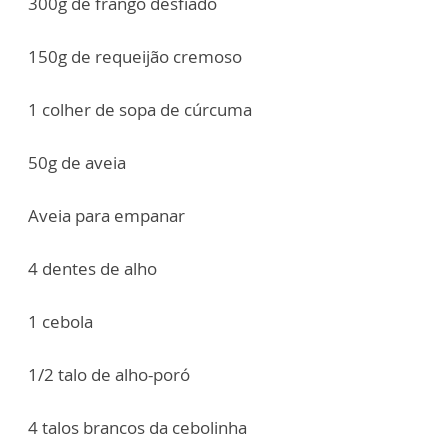
300g de frango desfiado
150g de requeijão cremoso
1 colher de sopa de cúrcuma
50g de aveia
Aveia para empanar
4 dentes de alho
1 cebola
1/2 talo de alho-poró
4 talos brancos da cebolinha