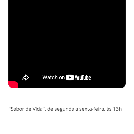
“Sabor de Vida”, de segunda a sexta-feira, às 13h