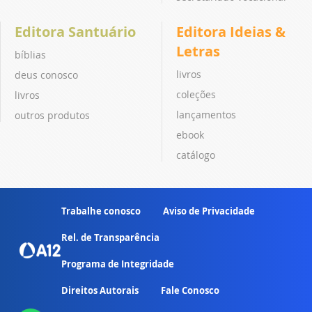
Editora Santuário
Editora Ideias &
Letras
bíblias
livros
deus conosco
coleções
livros
lançamentos
outros produtos
ebook
catálogo
Trabalhe conosco
Aviso de Privacidade
Rel. de Transparência
Programa de Integridade
Direitos Autorais
Fale Conosco