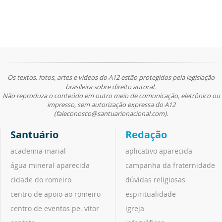
Os textos, fotos, artes e vídeos do A12 estão protegidos pela legislação
brasileira sobre direito autoral.
Não reproduza o conteúdo em outro meio de comunicação, eletrônico ou
impresso, sem autorização expressa do A12
(faleconosco@santuarionacional.com).
Santuário
Redação
academia marial
aplicativo aparecida
água mineral aparecida
campanha da fraternidade
cidade do romeiro
dúvidas religiosas
centro de apoio ao romeiro
espiritualidade
centro de eventos pe. vitor
igreja