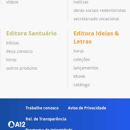
vídeos
notícias
obras sociais redentoristas
secretariado vocacional
Editora Santuário
Editora Ideias &
Letras
bíblias
livros
deus conosco
coleções
livros
lançamentos
outros produtos
ebook
catálogo
Trabalhe conosco
Aviso de Privacidade
Rel. de Transparência
Programa de Integridade