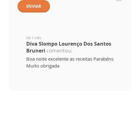
ENVIAR
Há 1 mês
Diva Slompo Lourenço Dos Santos
Bruneri
comentou:
Boa noite excelente as receitas Parabéns
Muito obrigada