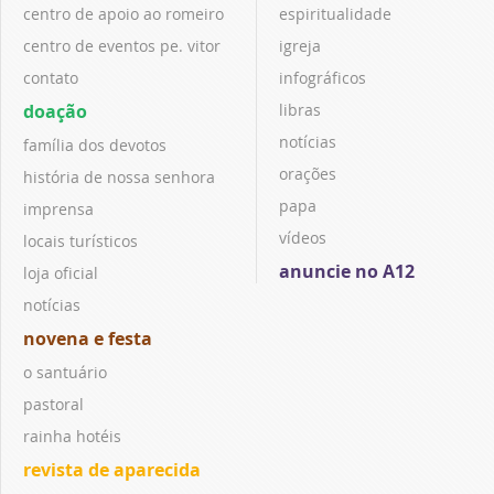
centro de apoio ao romeiro
espiritualidade
centro de eventos pe. vitor
igreja
contato
infográficos
doação
libras
notícias
família dos devotos
orações
história de nossa senhora
papa
imprensa
vídeos
locais turísticos
anuncie no A12
loja oficial
notícias
novena e festa
o santuário
pastoral
rainha hotéis
revista de aparecida