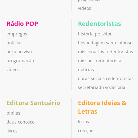
vídeos
Rádio POP
Redentoristas
empregos
história pe. vitor
notícias
hospedagem santo afonso
ouça ao vivo
missionários redentoristas
programação
missões redentoristas
vídeos
notícias
obras sociais redentoristas
secretariado vocacional
Editora Santuário
Editora Ideias &
Letras
bíblias
livros
deus conosco
coleções
livros