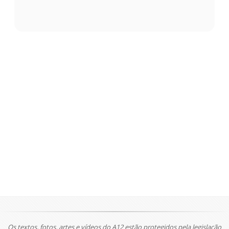
Os textos, fotos, artes e vídeos do A12 estão protegidos pela legislação