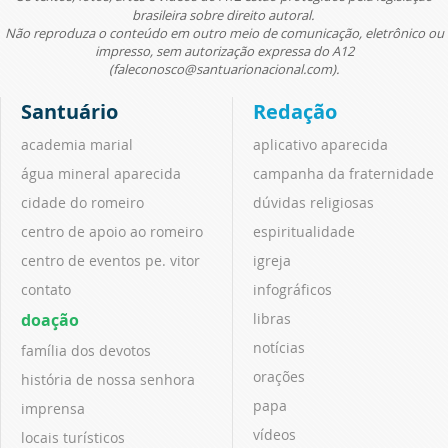
brasileira sobre direito autoral.
Não reproduza o conteúdo em outro meio de comunicação, eletrônico ou
impresso, sem autorização expressa do A12
(faleconosco@santuarionacional.com).
Santuário
Redação
academia marial
aplicativo aparecida
água mineral aparecida
campanha da fraternidade
cidade do romeiro
dúvidas religiosas
centro de apoio ao romeiro
espiritualidade
centro de eventos pe. vitor
igreja
contato
infográficos
doação
libras
notícias
família dos devotos
orações
história de nossa senhora
papa
imprensa
vídeos
locais turísticos