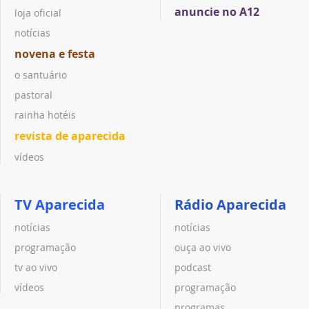
anuncie no A12
loja oficial
notícias
novena e festa
o santuário
pastoral
rainha hotéis
revista de aparecida
vídeos
TV Aparecida
Rádio Aparecida
notícias
notícias
programação
ouça ao vivo
tv ao vivo
podcast
vídeos
programação
programas