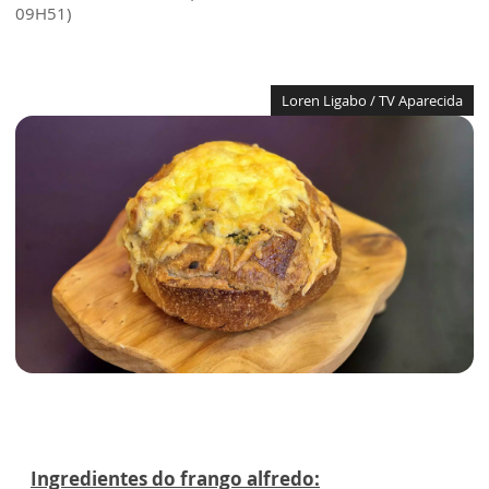
09H51)
Loren Ligabo / TV Aparecida
Ingredientes do frango alfredo: