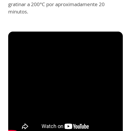
gratinar a 200°C por aproximadamente 20
minutos.