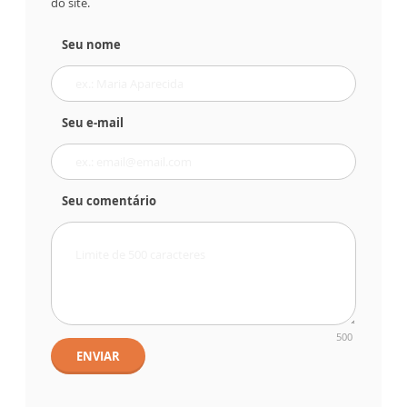
do site.
Seu nome
Seu e-mail
Seu comentário
500
ENVIAR