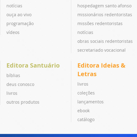
notícias
hospedagem santo afonso
ouça ao vivo
missionários redentoristas
programação
missões redentoristas
vídeos
notícias
obras sociais redentoristas
secretariado vocacional
Editora Santuário
Editora Ideias &
Letras
bíblias
livros
deus conosco
coleções
livros
lançamentos
outros produtos
ebook
catálogo