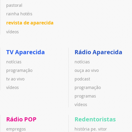
pastoral
rainha hotéis
revista de aparecida
vídeos
TV Aparecida
Rádio Aparecida
notícias
notícias
programação
ouça ao vivo
tv ao vivo
podcast
vídeos
programação
programas
vídeos
Rádio POP
Redentoristas
empregos
história pe. vitor