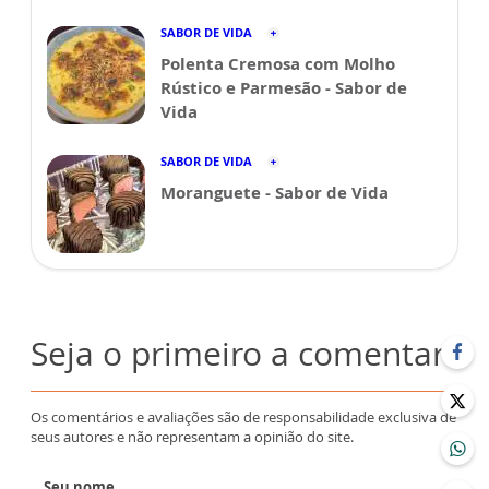
SABOR DE VIDA
Polenta Cremosa com Molho
Rústico e Parmesão - Sabor de
Vida
SABOR DE VIDA
Moranguete - Sabor de Vida
Seja o primeiro a comentar
Os comentários e avaliações são de responsabilidade exclusiva de
seus autores e não representam a opinião do site.
Seu nome