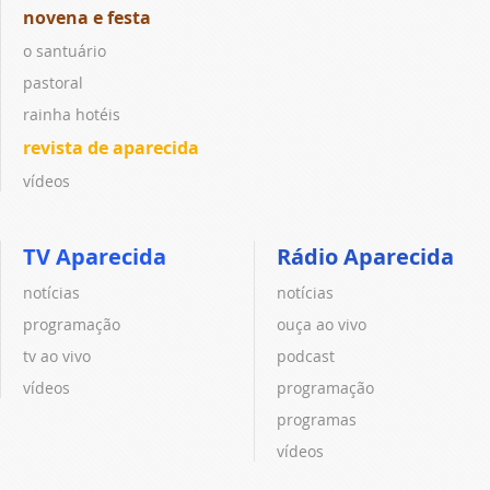
novena e festa
o santuário
pastoral
rainha hotéis
revista de aparecida
vídeos
TV Aparecida
Rádio Aparecida
notícias
notícias
programação
ouça ao vivo
tv ao vivo
podcast
vídeos
programação
programas
vídeos