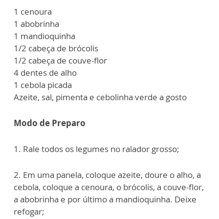
1 cenoura
1 abobrinha
1 mandioquinha
1/2 cabeça de brócolis
1/2 cabeça de couve-flor
4 dentes de alho
1 cebola picada
Azeite, sal, pimenta e cebolinha verde a gosto
Modo de Preparo
1. Rale todos os legumes no ralador grosso;
2. Em uma panela, coloque azeite, doure o alho, a
cebola, coloque a cenoura, o brócolis, a couve-flor,
a abobrinha e por último a mandioquinha. Deixe
refogar;