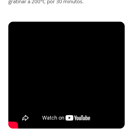
gratinar a 200°C por 30 minutos.