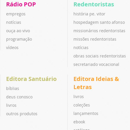
Rádio POP
Redentoristas
empregos
história pe. vitor
notícias
hospedagem santo afonso
ouça ao vivo
missionários redentoristas
programação
missões redentoristas
vídeos
notícias
obras sociais redentoristas
secretariado vocacional
Editora Santuário
Editora Ideias &
Letras
bíblias
livros
deus conosco
coleções
livros
lançamentos
outros produtos
ebook