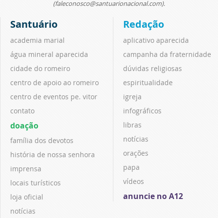
(faleconosco@santuarionacional.com).
Santuário
Redação
academia marial
aplicativo aparecida
água mineral aparecida
campanha da fraternidade
cidade do romeiro
dúvidas religiosas
centro de apoio ao romeiro
espiritualidade
centro de eventos pe. vitor
igreja
contato
infográficos
doação
libras
notícias
família dos devotos
orações
história de nossa senhora
papa
imprensa
vídeos
locais turísticos
anuncie no A12
loja oficial
notícias