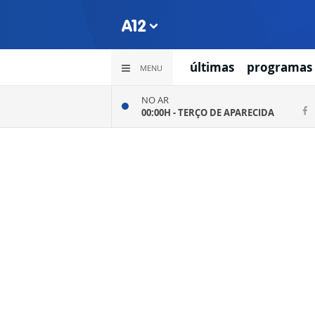
últimas
programas
MENU
NO AR
00:00H -
TERÇO DE APARECIDA