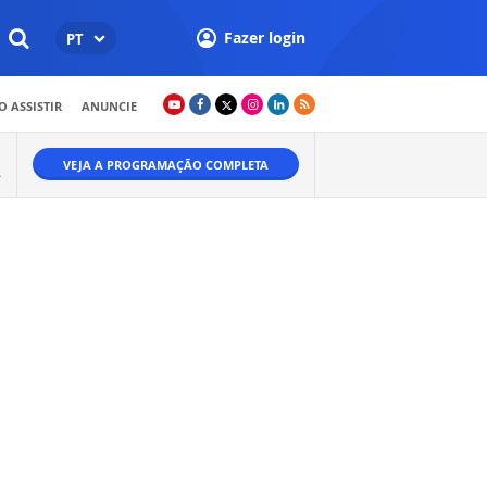
Fazer login
PT
 ASSISTIR
ANUNCIE
VEJA A PROGRAMAÇÃO COMPLETA
Ã