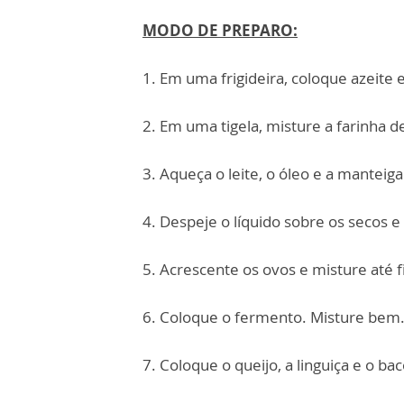
MODO DE PREPARO:
1. Em uma frigideira, coloque azeite e
2. Em uma tigela, misture a farinha de 
3. Aqueça o leite, o óleo e a manteig
4. Despeje o líquido sobre os secos 
5. Acrescente os ovos e misture até
6. Coloque o fermento. Misture bem
7. Coloque o queijo, a linguiça e o ba