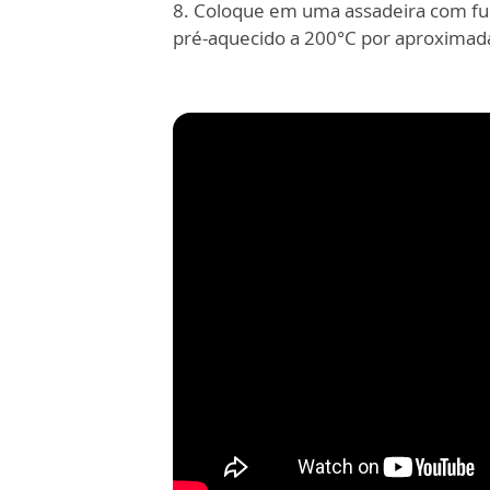
8. Coloque em uma assadeira com fur
pré-aquecido a 200°C por aproxima