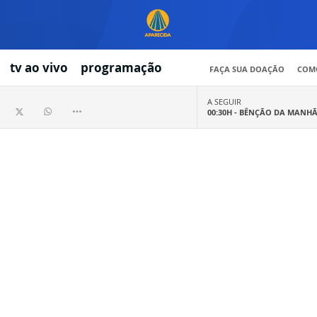
tv ao vivo
programação
FAÇA SUA DOAÇÃO
COMO
A SEGUIR
00:30H -
BÊNÇÃO DA MANH