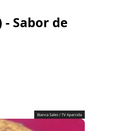
 - Sabor de
Bianca Sales / TV Aparcida