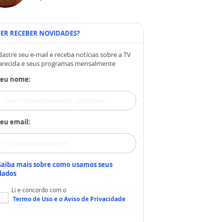
ER RECEBER NOVIDADES?
astre seu e-mail e receba notícias sobre a TV
arecida e seus programas mensalmente
Seu nome:
eu email:
Saiba mais sobre como usamos seus
dados
Li e concordo com o
Termo de Uso
e o
Aviso de Privacidade