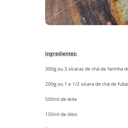
Ingredientes:
300g ou 3 xícaras de chá de farinha d
200g ou 1 e 1/2 xícara de chá de fubá
500ml de leite
150ml de óleo