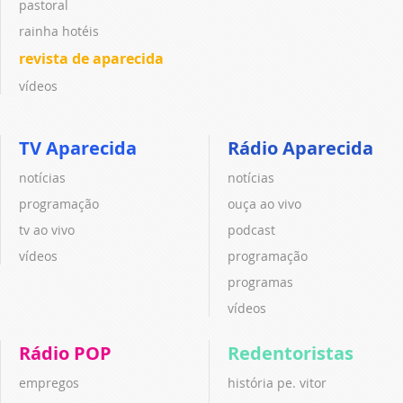
pastoral
rainha hotéis
revista de aparecida
vídeos
TV Aparecida
Rádio Aparecida
notícias
notícias
programação
ouça ao vivo
tv ao vivo
podcast
vídeos
programação
programas
vídeos
Rádio POP
Redentoristas
empregos
história pe. vitor