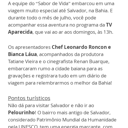
A equipe do “Sabor de Vida” embarcou em uma
viagem muito especial até Salvador, na Bahia. E
durante todo o mês de julho, você pode
acompanhar essa aventura no programa da
TV
Aparecida
, que vai ao ar aos domingos, às 13h.
Os apresentadores
Chef Leonardo Roncon e
Bianca Láua
, acompanhados da produtora
Tatiane Vieira e o cinegrafista Renan Buarque,
embarcaram rumo a cidade baiana para as
gravações e registrara tudo em um diário de
viagem para relembrarmos o melhor da Bahia!
Pontos turísticos
Não dá para visitar Salvador e não ir ao
Pelourinho
! O bairro mais antigo de Salvador,
considerado Patrimônio Mundial da Humanidade
pela UNESCO, tem uma energia marcante, com