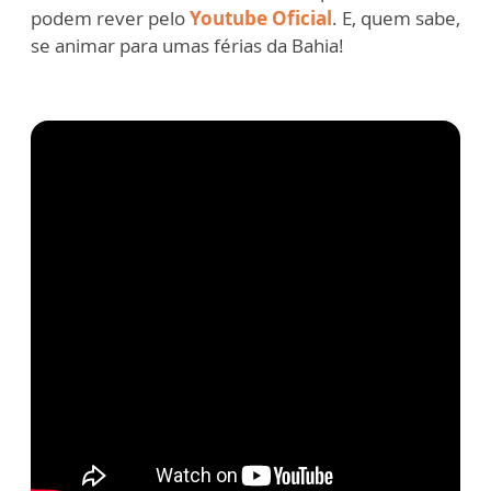
podem rever pelo
Youtube Oficial
. E, quem sabe,
se animar para umas férias da Bahia!