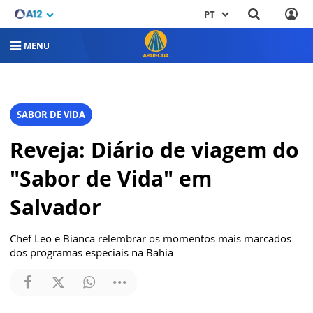
PT
MENU
SABOR DE VIDA
Reveja: Diário de viagem do
"Sabor de Vida" em
Salvador
Chef Leo e Bianca relembrar os momentos mais marcados
dos programas especiais na Bahia