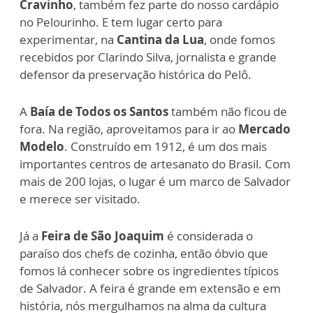
Cravinho
, também fez parte do nosso cardápio
no Pelourinho. E tem lugar certo para
experimentar, na
Cantina da Lua
, onde fomos
recebidos por Clarindo Silva, jornalista e grande
defensor da preservação histórica do Pelô.
A
Baía de Todos os Santos
também não ficou de
fora. Na região, aproveitamos para ir ao
Mercado
Modelo
. Construído em 1912, é um dos mais
importantes centros de artesanato do Brasil. Com
mais de 200 lojas, o lugar é um marco de Salvador
e merece ser visitado.
Já a
Feira de São Joaquim
é considerada o
paraíso dos chefs de cozinha, então óbvio que
fomos lá conhecer sobre os ingredientes típicos
de Salvador. A feira é grande em extensão e em
história, nós mergulhamos na alma da cultura