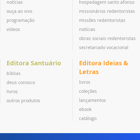
notícias
hospedagem santo afonso
ouça ao vivo
missionários redentoristas
programação
missões redentoristas
vídeos
notícias
obras sociais redentoristas
secretariado vocacional
Editora Santuário
Editora Ideias &
Letras
bíblias
livros
deus conosco
coleções
livros
lançamentos
outros produtos
ebook
catálogo