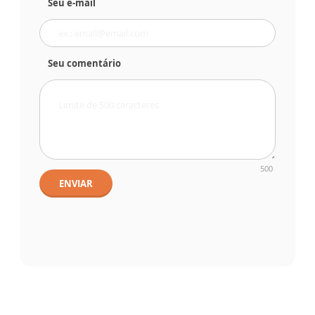
Seu e-mail
Seu comentário
500
ENVIAR