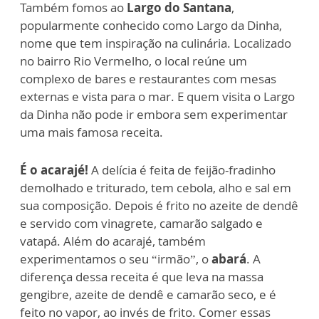
Também fomos ao
Largo do Santana
,
popularmente conhecido como Largo da Dinha,
nome que tem inspiração na culinária. Localizado
no bairro Rio Vermelho, o local reúne um
complexo de bares e restaurantes com mesas
externas e vista para o mar. E quem visita o Largo
da Dinha não pode ir embora sem experimentar
uma mais famosa receita.
É o acarajé!
A delícia é feita de feijão-fradinho
demolhado e triturado, tem cebola, alho e sal em
sua composição. Depois é frito no azeite de dendê
e servido com vinagrete, camarão salgado e
vatapá. Além do acarajé, também
experimentamos o seu “irmão”, o
abará
. A
diferença dessa receita é que leva na massa
gengibre, azeite de dendê e camarão seco, e é
feito no vapor, ao invés de frito. Comer essas