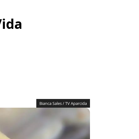
Vida
Bianca Sales / TV Aparcida