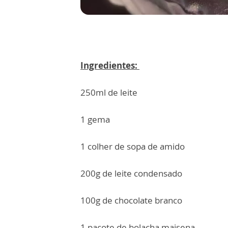
Ingredientes:
250ml de leite
1 gema
1 colher de sopa de amido
200g de leite condensado
100g de chocolate branco
1 pacote de bolacha maisena