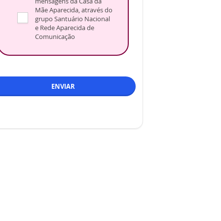
mensagens da Casa da
Mãe Aparecida, através do
grupo Santuário Nacional
e Rede Aparecida de
Comunicação
ENVIAR