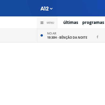
últimas
programas
MENU
NO AR
19:30H -
BÊNÇÃO DA NOITE