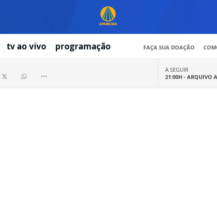
tv ao vivo
programação
FAÇA SUA DOAÇÃO
COMO
A SEGUIR
21:00H -
ARQUIVO 