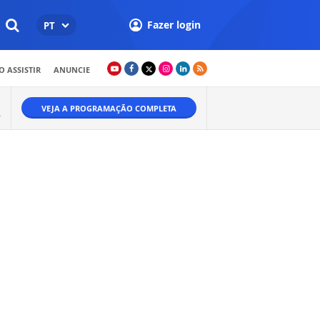
Fazer login
PT
 ASSISTIR
ANUNCIE
VEJA A PROGRAMAÇÃO COMPLETA
A