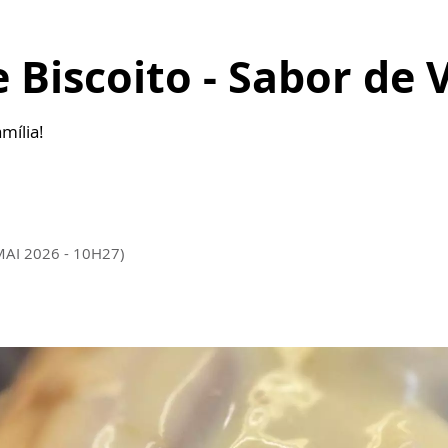
Biscoito - Sabor de 
mília!
MAI 2026 - 10H27)