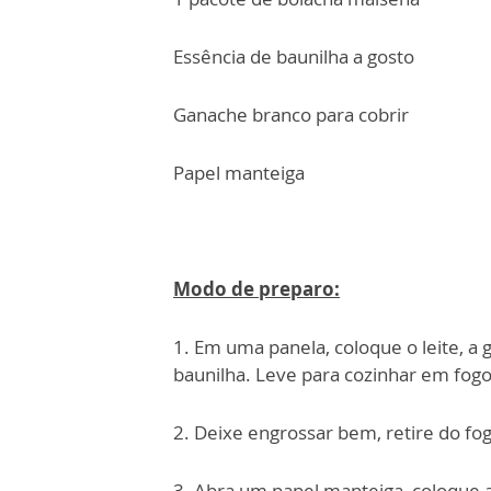
Essência de baunilha a gosto
Ganache branco para cobrir
Papel manteiga
Modo de preparo:
1. Em uma panela, coloque o leite, a 
baunilha. Leve para cozinhar em fog
2. Deixe engrossar bem, retire do fog
3. Abra um papel manteiga, coloque a