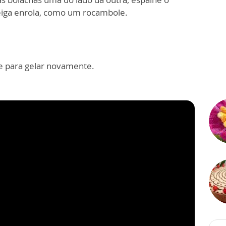
eiga enrola, como um rocambole.
e para gelar novamente.