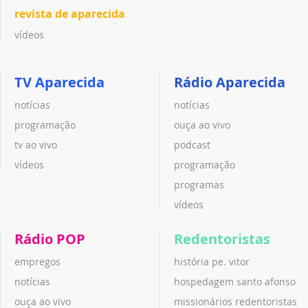
revista de aparecida
vídeos
TV Aparecida
Rádio Aparecida
notícias
notícias
programação
ouça ao vivo
tv ao vivo
podcast
vídeos
programação
programas
vídeos
Rádio POP
Redentoristas
empregos
história pe. vitor
notícias
hospedagem santo afonso
ouça ao vivo
missionários redentoristas