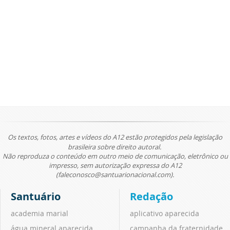
Os textos, fotos, artes e vídeos do A12 estão protegidos pela legislação
brasileira sobre direito autoral.
Não reproduza o conteúdo em outro meio de comunicação, eletrônico ou
impresso, sem autorização expressa do A12
(faleconosco@santuarionacional.com).
Santuário
Redação
academia marial
aplicativo aparecida
água mineral aparecida
campanha da fraternidade