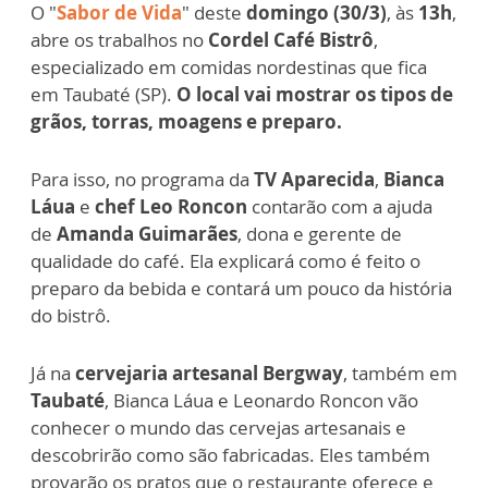
O "
Sabor de Vida
" deste
domingo (30/3)
, às
13h
,
abre os trabalhos no
Cordel Café Bistrô
,
especializado em comidas nordestinas que fica
em Taubaté (SP).
O local vai mostrar os tipos de
grãos, torras, moagens e preparo.
Para isso, no programa da
TV Aparecida
,
Bianca
Láua
e
chef Leo Roncon
contarão com a ajuda
de
Amanda Guimarães
, dona e gerente de
qualidade do café. Ela explicará como é feito o
preparo da bebida e contará um pouco da história
do bistrô.
Já na
cervejaria artesanal Bergway
, também em
Taubaté
, Bianca Láua e Leonardo Roncon vão
conhecer o mundo das cervejas artesanais e
descobrirão como são fabricadas. Eles também
provarão os pratos que o restaurante oferece e