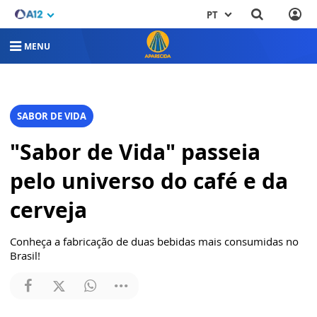
PT
MENU
SABOR DE VIDA
"Sabor de Vida" passeia
pelo universo do café e da
cerveja
Conheça a fabricação de duas bebidas mais consumidas no
Brasil!