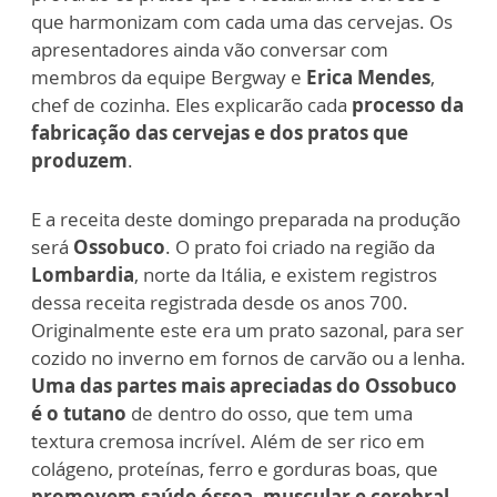
que harmonizam com cada uma das cervejas. Os
apresentadores ainda vão conversar com
membros da equipe Bergway e
Erica Mendes
,
chef de cozinha. Eles explicarão cada
processo da
fabricação das cervejas e dos pratos que
produzem
.
E a receita deste domingo preparada na produção
será
Ossobuco
. O prato foi criado na região da
Lombardia
, norte da Itália, e existem registros
dessa receita registrada desde os anos 700.
Originalmente este era um prato sazonal, para ser
cozido no inverno em fornos de carvão ou a lenha.
Uma das partes mais apreciadas do Ossobuco
é o tutano
de dentro do osso, que tem uma
textura cremosa incrível. Além de ser rico em
colágeno, proteínas, ferro e gorduras boas, que
promovem saúde óssea, muscular e cerebral
.