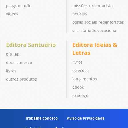
programação
missões redentoristas
vídeos
notícias
obras sociais redentoristas
secretariado vocacional
Editora Santuário
Editora Ideias &
Letras
bíblias
livros
deus conosco
coleções
livros
lançamentos
outros produtos
ebook
catálogo
Trabalhe conosco
Aviso de Privacidade