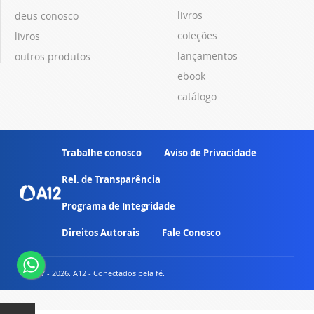
livros
deus conosco
coleções
livros
lançamentos
outros produtos
ebook
catálogo
Trabalhe conosco
Aviso de Privacidade
Rel. de Transparência
Programa de Integridade
Direitos Autorais
Fale Conosco
© 2007 - 2026. A12 - Conectados pela fé.