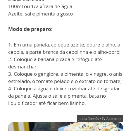
100ml ou 1/2 xícara de água
Azeite, sal e pimenta a gosto
Modo de preparo:
1. Em uma panela, coloque azeite, doure o alho, a
cebola, a parte branca da cebolinha e o alho-poró;
2. Coloque a banana picada e refogue até
desmanchar;
3. Coloque o gengibre, a pimenta, o vinagre, o anis
estrelado, o tomate pelado e o extrato de tomate;
4. Coloque a água e deixe cozinhar até desgrudar
da panela. Ajuste o sal e a pimenta, bata no
liquidificador até ficar bem lisinho.
Juana Tannús / TV Aparecida