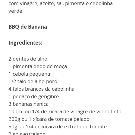
com vinagre, azeite, sal, pimenta e cebolinha
verde;
BBQ de Banana
Ingredientes
:
2 dentes de alho
1 pimenta dedo de moça
1 cebola pequena
1/2 talo de alho-poró
4 talos brancos da cebolinha
1 pedaço de gengibre
3 bananas nanica
100ml ou 1/4 de xícara de vinagre de vinho tinto
200g ou 1 xícara de tomate pelado
50g ou 1/4 de xícara de extrato de tomate
2 anis estrelado