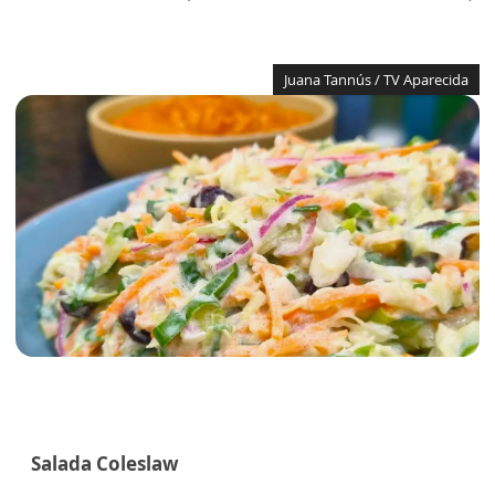
Juana Tannús / TV Aparecida
Salada Coleslaw