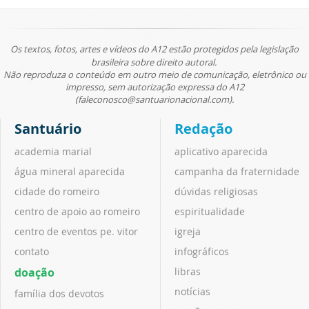
Os textos, fotos, artes e vídeos do A12 estão protegidos pela legislação
brasileira sobre direito autoral.
Não reproduza o conteúdo em outro meio de comunicação, eletrônico ou
impresso, sem autorização expressa do A12
(faleconosco@santuarionacional.com).
Santuário
Redação
academia marial
aplicativo aparecida
água mineral aparecida
campanha da fraternidade
cidade do romeiro
dúvidas religiosas
centro de apoio ao romeiro
espiritualidade
centro de eventos pe. vitor
igreja
contato
infográficos
doação
libras
notícias
família dos devotos