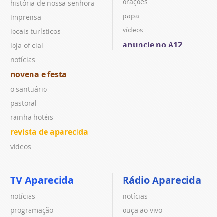
orações
história de nossa senhora
papa
imprensa
vídeos
locais turísticos
anuncie no A12
loja oficial
notícias
novena e festa
o santuário
pastoral
rainha hotéis
revista de aparecida
vídeos
TV Aparecida
Rádio Aparecida
notícias
notícias
programação
ouça ao vivo