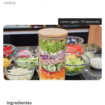
16H53)
Loren Ligabo / TV Aparecida
Ingredientes