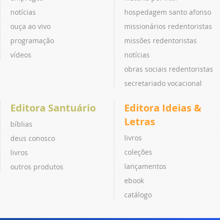
notícias
hospedagem santo afonso
ouça ao vivo
missionários redentoristas
programação
missões redentoristas
vídeos
notícias
obras sociais redentoristas
secretariado vocacional
Editora Santuário
Editora Ideias &
Letras
bíblias
livros
deus conosco
coleções
livros
lançamentos
outros produtos
ebook
catálogo