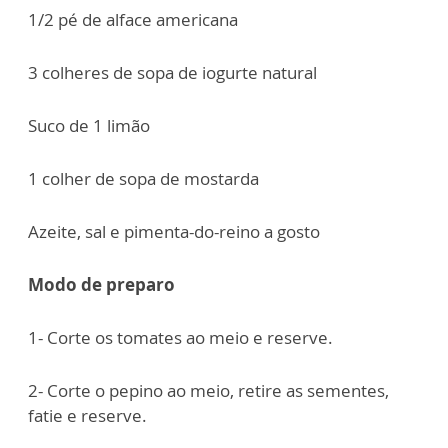
1/2 pé de alface americana
3 colheres de sopa de iogurte natural
Suco de 1 limão
1 colher de sopa de mostarda
Azeite, sal e pimenta-do-reino a gosto
Modo de preparo
1- Corte os tomates ao meio e reserve.
2- Corte o pepino ao meio, retire as sementes,
fatie e reserve.