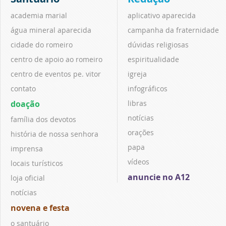
academia marial
aplicativo aparecida
água mineral aparecida
campanha da fraternidade
cidade do romeiro
dúvidas religiosas
centro de apoio ao romeiro
espiritualidade
centro de eventos pe. vitor
igreja
contato
infográficos
doação
libras
notícias
família dos devotos
orações
história de nossa senhora
papa
imprensa
vídeos
locais turísticos
anuncie no A12
loja oficial
notícias
novena e festa
o santuário