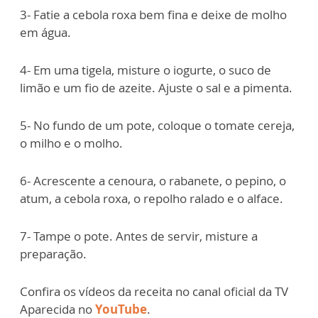
3- Fatie a cebola roxa bem fina e deixe de molho
em água.
4- Em uma tigela, misture o iogurte, o suco de
limão e um fio de azeite. Ajuste o sal e a pimenta.
5- No fundo de um pote, coloque o tomate cereja,
o milho e o molho.
6- Acrescente a cenoura, o rabanete, o pepino, o
atum, a cebola roxa, o repolho ralado e o alface.
7- Tampe o pote. Antes de servir, misture a
preparação.
Confira os vídeos da receita no canal oficial da TV
Aparecida no
YouTube
.