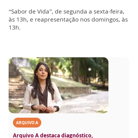
“Sabor de Vida”, de segunda a sexta-feira,
às 13h, e reapresentação nos domingos, às
13h.
ARQUIVO A
Arquivo A destaca diagnóstico,