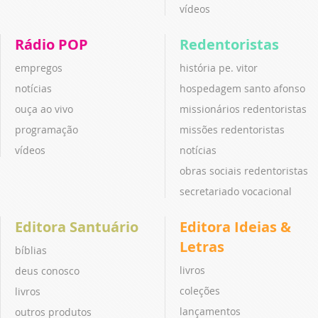
vídeos
Rádio POP
Redentoristas
empregos
história pe. vitor
notícias
hospedagem santo afonso
ouça ao vivo
missionários redentoristas
programação
missões redentoristas
vídeos
notícias
obras sociais redentoristas
secretariado vocacional
Editora Santuário
Editora Ideias &
Letras
bíblias
livros
deus conosco
coleções
livros
lançamentos
outros produtos