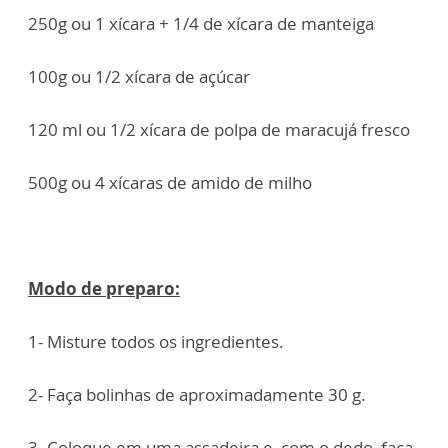
250g ou 1 xícara + 1/4 de xícara de manteiga
100g ou 1/2 xícara de açúcar
120 ml ou 1/2 xícara de polpa de maracujá fresco
500g ou 4 xícaras de amido de milho
Modo de preparo:
1- Misture todos os ingredientes.
2- Faça bolinhas de aproximadamente 30 g.
3- Coloque em uma assadeira e, com o dedo, faça