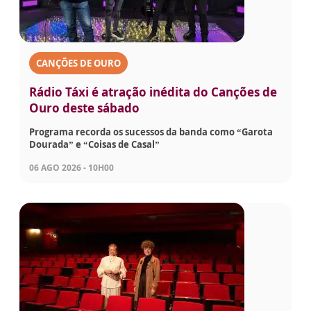
CANÇÕES DE OURO
Rádio Táxi é atração inédita do Canções de
Ouro deste sábado
Programa recorda os sucessos da banda como “Garota
Dourada” e “Coisas de Casal”
06 AGO 2026 - 10H00