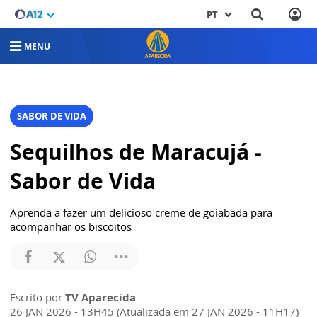
PT
MENU
SABOR DE VIDA
Sequilhos de Maracujá -
Sabor de Vida
Aprenda a fazer um delicioso creme de goiabada para
acompanhar os biscoitos
Escrito por
TV Aparecida
26 JAN 2026 - 13H45 (Atualizada em 27 JAN 2026 - 11H17)