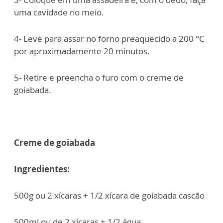
uma cavidade no meio.
4- Leve para assar no forno preaquecido a 200 °C
por aproximadamente 20 minutos.
5- Retire e preencha o furo com o creme de
goiabada.
Creme de goiabada
Ingredientes:
500g ou 2 xícaras + 1/2 xícara de goiabada cascão
500ml ou de 2 xícaras + 1/2 água