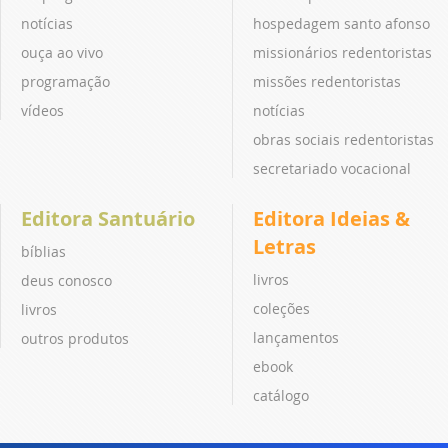
notícias
hospedagem santo afonso
ouça ao vivo
missionários redentoristas
programação
missões redentoristas
vídeos
notícias
obras sociais redentoristas
secretariado vocacional
Editora Santuário
Editora Ideias &
Letras
bíblias
livros
deus conosco
coleções
livros
lançamentos
outros produtos
ebook
catálogo