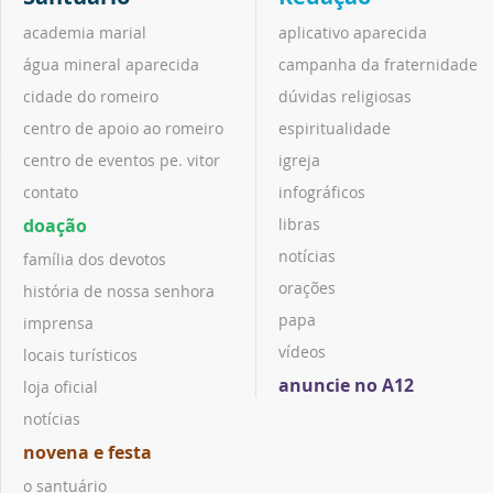
academia marial
aplicativo aparecida
água mineral aparecida
campanha da fraternidade
cidade do romeiro
dúvidas religiosas
centro de apoio ao romeiro
espiritualidade
centro de eventos pe. vitor
igreja
contato
infográficos
doação
libras
notícias
família dos devotos
orações
história de nossa senhora
papa
imprensa
vídeos
locais turísticos
anuncie no A12
loja oficial
notícias
novena e festa
o santuário