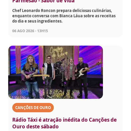
Parmesão - Sabor de Vida
Chef Leonardo Roncon prepara deliciosas culinárias,
enquanto conversa com Bianca Láua sobre as receitas
do dia e seus ingredientes.
06 AGO 2026 - 13H15
CANÇÕES DE OURO
Rádio Táxi é atração inédita do Canções de
Ouro deste sábado