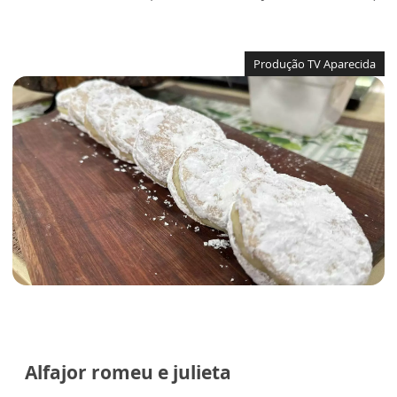
Produção TV Aparecida
Alfajor romeu e julieta