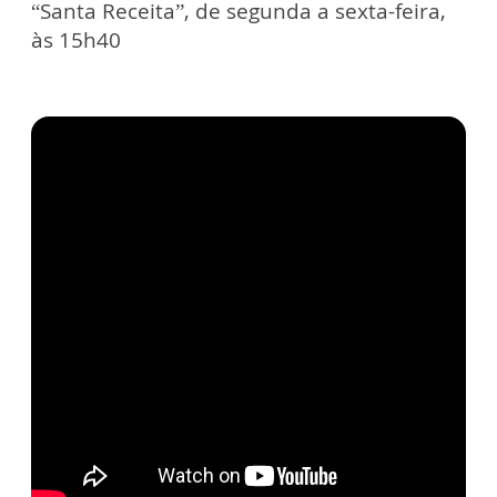
“Santa Receita”, de segunda a sexta-feira,
às 15h40