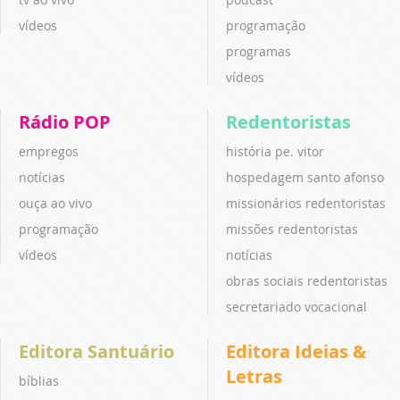
vídeos
programação
programas
vídeos
Rádio POP
Redentoristas
empregos
história pe. vitor
notícias
hospedagem santo afonso
ouça ao vivo
missionários redentoristas
programação
missões redentoristas
vídeos
notícias
obras sociais redentoristas
secretariado vocacional
Editora Santuário
Editora Ideias &
Letras
bíblias