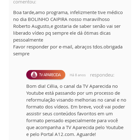
comentou:
Boa tarde,amo programa, infelizmente tive médico
no dia BOLINHO CAIPIRA nosso maravilhoso
Roberto Augusto,e gostaria de saber senão vai ser
liberado vídeo pq sempre ele dá ótimas dicas
pessoalmente
Favor responder por e-mail, abraços tdos.obrigada
sempre
respondeu:
Há 8 anos
Bom dia! Célia, o canal da TV Aparecida no
Youtube está passando por um processo de
reformulação visando melhorias no canal e no
formato dos vídeos. Em breve, você vai poder
assistir seus conteúdos favoritos em um
formato pensado especialmente para você
que acompanha a TV Aparecida pelo Youtube
e pelo Portal A12.com. Aguarde!