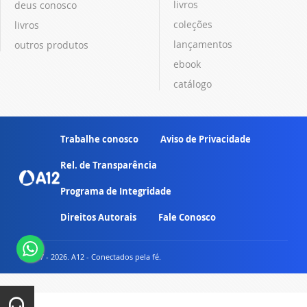
livros
deus conosco
coleções
livros
lançamentos
outros produtos
ebook
catálogo
Trabalhe conosco
Aviso de Privacidade
Rel. de Transparência
Programa de Integridade
Direitos Autorais
Fale Conosco
© 2007 - 2026. A12 - Conectados pela fé.