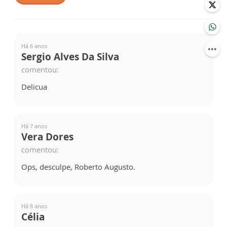
Há 6 anos
Sergio Alves Da Silva
comentou:
Delicua
Há 7 anos
Vera Dores
comentou:
Ops, desculpe, Roberto Augusto.
Há 8 anos
Célia