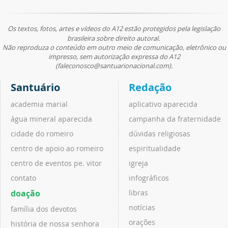
Os textos, fotos, artes e vídeos do A12 estão protegidos pela legislação
brasileira sobre direito autoral.
Não reproduza o conteúdo em outro meio de comunicação, eletrônico ou
impresso, sem autorização expressa do A12
(faleconosco@santuarionacional.com).
Santuário
Redação
academia marial
aplicativo aparecida
água mineral aparecida
campanha da fraternidade
cidade do romeiro
dúvidas religiosas
centro de apoio ao romeiro
espiritualidade
centro de eventos pe. vitor
igreja
contato
infográficos
doação
libras
notícias
família dos devotos
orações
história de nossa senhora