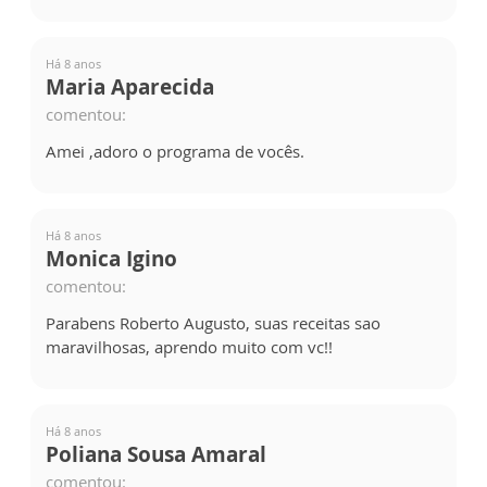
Há 8 anos
Maria Aparecida
comentou:
Amei ,adoro o programa de vocês.
Há 8 anos
Monica Igino
comentou:
Parabens Roberto Augusto, suas receitas sao
maravilhosas, aprendo muito com vc!!
Há 8 anos
Poliana Sousa Amaral
comentou: