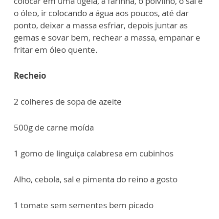
colocar em uma tigela, a farinha, o polvilho, o sal e
o óleo, ir colocando a água aos poucos, até dar
ponto, deixar a massa esfriar, depois juntar as
gemas e sovar bem, rechear a massa, empanar e
fritar em óleo quente.
Recheio
2 colheres de sopa de azeite
500g de carne moída
1 gomo de linguiça calabresa em cubinhos
Alho, cebola, sal e pimenta do reino a gosto
1 tomate sem sementes bem picado