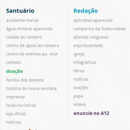
Santuário
Redação
academia marial
aplicativo aparecida
água mineral aparecida
campanha da fraternidade
cidade do romeiro
dúvidas religiosas
centro de apoio ao romeiro
espiritualidade
centro de eventos pe. vitor
igreja
contato
infográficos
doação
libras
notícias
família dos devotos
orações
história de nossa senhora
papa
imprensa
vídeos
locais turísticos
anuncie no A12
loja oficial
notícias