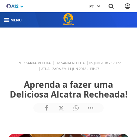
PT
MENU
POR
SANTA RECEITA
EM SANTA RECEITA
05 JUN 2018 - 17H22
ATUALIZADA EM 11 JUN 2018 - 13H47
Aprenda a fazer uma
Deliciosa Alcatra Recheada!