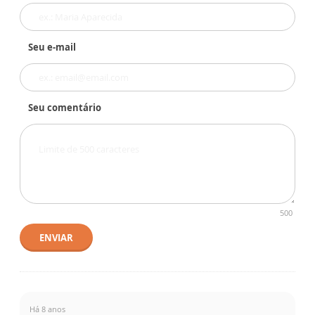
Seu e-mail
Seu comentário
500
ENVIAR
Há 8 anos