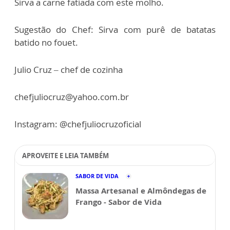
Sirva a carne fatiada com este molho.
Sugestão do Chef: Sirva com purê de batatas
batido no fouet.
Julio Cruz – chef de cozinha
chefjuliocruz@yahoo.com.br
Instagram: @chefjuliocruzoficial
APROVEITE E LEIA TAMBÉM
SABOR DE VIDA
Massa Artesanal e Almôndegas de
Frango - Sabor de Vida