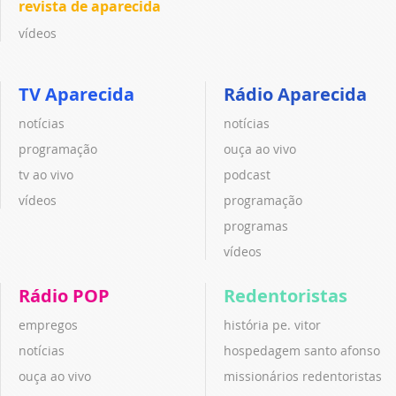
revista de aparecida
vídeos
TV Aparecida
Rádio Aparecida
notícias
notícias
programação
ouça ao vivo
tv ao vivo
podcast
vídeos
programação
programas
vídeos
Rádio POP
Redentoristas
empregos
história pe. vitor
notícias
hospedagem santo afonso
ouça ao vivo
missionários redentoristas