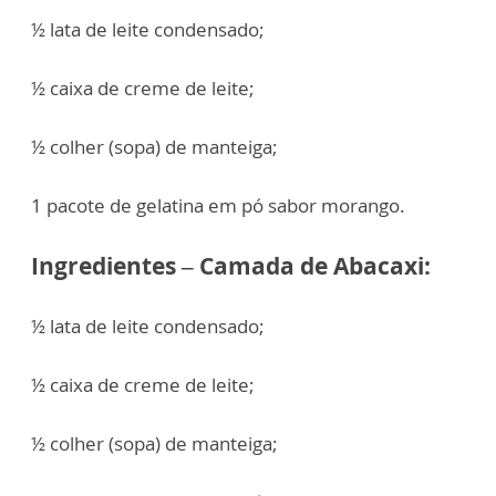
½ lata de leite condensado;
½ caixa de creme de leite;
½ colher (sopa) de manteiga;
1 pacote de gelatina em pó sabor morango.
Ingredientes – Camada de Abacaxi:
½ lata de leite condensado;
½ caixa de creme de leite;
½ colher (sopa) de manteiga;