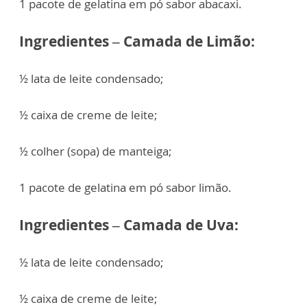
1 pacote de gelatina em pó sabor abacaxi.
Ingredientes – Camada de Limão:
½ lata de leite condensado;
½ caixa de creme de leite;
½ colher (sopa) de manteiga;
1 pacote de gelatina em pó sabor limão.
Ingredientes – Camada de Uva:
½ lata de leite condensado;
½ caixa de creme de leite;