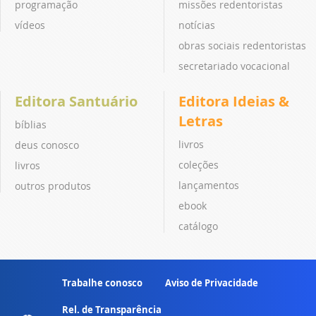
programação
missões redentoristas
vídeos
notícias
obras sociais redentoristas
secretariado vocacional
Editora Santuário
Editora Ideias &
Letras
bíblias
livros
deus conosco
coleções
livros
lançamentos
outros produtos
ebook
catálogo
Trabalhe conosco
Aviso de Privacidade
Rel. de Transparência