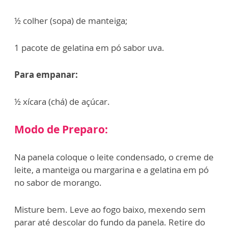
½ colher (sopa) de manteiga;
1 pacote de gelatina em pó sabor uva.
Para empanar:
½ xícara (chá) de açúcar.
Modo de Preparo:
Na panela coloque o leite condensado, o creme de
leite, a manteiga ou margarina e a gelatina em pó
no sabor de morango.
Misture bem. Leve ao fogo baixo, mexendo sem
parar até descolar do fundo da panela. Retire do