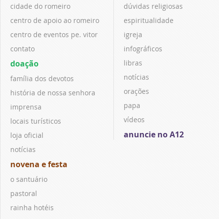
cidade do romeiro
dúvidas religiosas
centro de apoio ao romeiro
espiritualidade
centro de eventos pe. vitor
igreja
contato
infográficos
doação
libras
notícias
família dos devotos
orações
história de nossa senhora
papa
imprensa
vídeos
locais turísticos
anuncie no A12
loja oficial
notícias
novena e festa
o santuário
pastoral
rainha hotéis