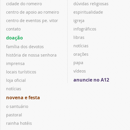
cidade do romeiro
dúvidas religiosas
centro de apoio ao romeiro
espiritualidade
centro de eventos pe. vitor
igreja
contato
infográficos
doação
libras
notícias
família dos devotos
orações
história de nossa senhora
papa
imprensa
vídeos
locais turísticos
anuncie no A12
loja oficial
notícias
novena e festa
o santuário
pastoral
rainha hotéis