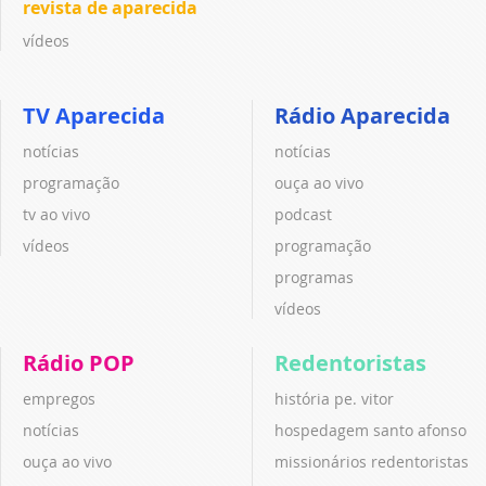
revista de aparecida
vídeos
TV Aparecida
Rádio Aparecida
notícias
notícias
programação
ouça ao vivo
tv ao vivo
podcast
vídeos
programação
programas
vídeos
Rádio POP
Redentoristas
empregos
história pe. vitor
notícias
hospedagem santo afonso
ouça ao vivo
missionários redentoristas