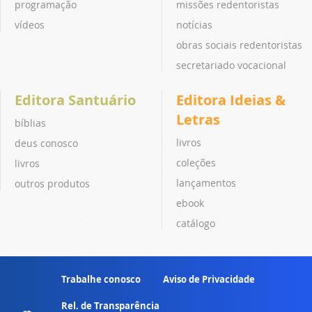
programação
missões redentoristas
vídeos
notícias
obras sociais redentoristas
secretariado vocacional
Editora Santuário
Editora Ideias &
Letras
bíblias
livros
deus conosco
coleções
livros
lançamentos
outros produtos
ebook
catálogo
Trabalhe conosco
Aviso de Privacidade
Rel. de Transparência