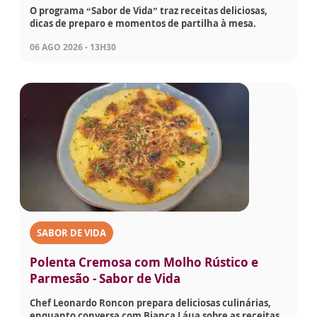
O programa “Sabor de Vida” traz receitas deliciosas,
dicas de preparo e momentos de partilha à mesa.
06 AGO 2026 - 13H30
SABOR DE VIDA
Polenta Cremosa com Molho Rústico e
Parmesão - Sabor de Vida
Chef Leonardo Roncon prepara deliciosas culinárias,
enquanto conversa com Bianca Láua sobre as receitas