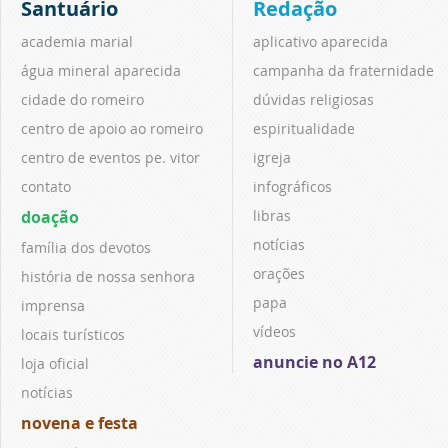
Santuário
Redação
academia marial
aplicativo aparecida
água mineral aparecida
campanha da fraternidade
cidade do romeiro
dúvidas religiosas
centro de apoio ao romeiro
espiritualidade
centro de eventos pe. vitor
igreja
contato
infográficos
doação
libras
notícias
família dos devotos
orações
história de nossa senhora
papa
imprensa
vídeos
locais turísticos
anuncie no A12
loja oficial
notícias
novena e festa