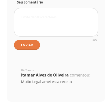
Seu comentário
500
ENVIAR
Há 2 anos
Itamar Alves de Oliveira
comentou:
Muito Legal amei essa receita