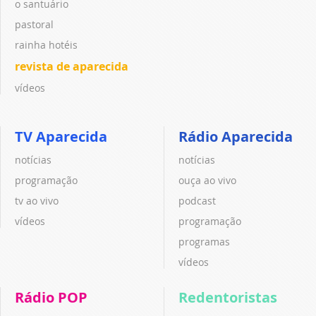
o santuário
pastoral
rainha hotéis
revista de aparecida
vídeos
TV Aparecida
Rádio Aparecida
notícias
notícias
programação
ouça ao vivo
tv ao vivo
podcast
vídeos
programação
programas
vídeos
Rádio POP
Redentoristas