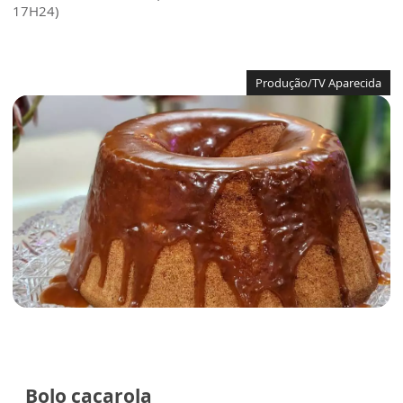
17H24)
Produção/TV Aparecida
Bolo caçarola