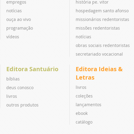
empregos
história pe. vitor
notícias
hospedagem santo afonso
ouça ao vivo
missionários redentoristas
programação
missões redentoristas
vídeos
notícias
obras sociais redentoristas
secretariado vocacional
Editora Santuário
Editora Ideias &
Letras
bíblias
livros
deus conosco
coleções
livros
lançamentos
outros produtos
ebook
catálogo