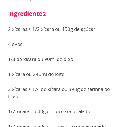
Ingredientes:
2 xícaras + 1/2 xícara ou 450g de açúcar
4 ovos
1/3 de xícara ou 90ml de óleo
1 xícara ou 240ml de leite
3 xícaras + 1/4 de xícara ou 390g de farinha de
trigo
1/2 xícara ou 40g de coco seco ralado
1/2 xícara ou 50g de queijo parmesão ralado