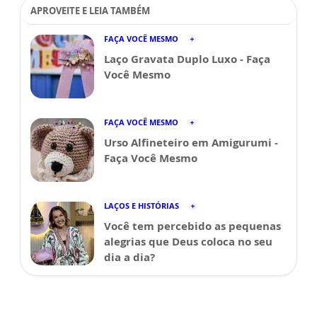
APROVEITE E LEIA TAMBÉM
FAÇA VOCÊ MESMO
Laço Gravata Duplo Luxo - Faça
Você Mesmo
FAÇA VOCÊ MESMO
Urso Alfineteiro em Amigurumi -
Faça Você Mesmo
LAÇOS E HISTÓRIAS
Você tem percebido as pequenas
alegrias que Deus coloca no seu
dia a dia?