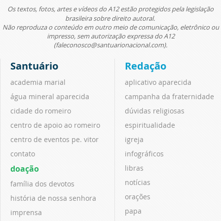
Os textos, fotos, artes e vídeos do A12 estão protegidos pela legislação
brasileira sobre direito autoral.
Não reproduza o conteúdo em outro meio de comunicação, eletrônico ou
impresso, sem autorização expressa do A12
(faleconosco@santuarionacional.com).
Santuário
Redação
academia marial
aplicativo aparecida
água mineral aparecida
campanha da fraternidade
cidade do romeiro
dúvidas religiosas
centro de apoio ao romeiro
espiritualidade
centro de eventos pe. vitor
igreja
contato
infográficos
doação
libras
notícias
família dos devotos
orações
história de nossa senhora
papa
imprensa