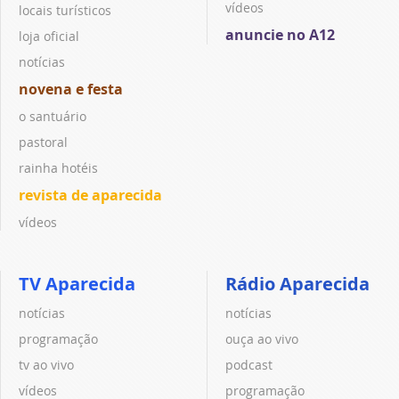
vídeos
locais turísticos
anuncie no A12
loja oficial
notícias
novena e festa
o santuário
pastoral
rainha hotéis
revista de aparecida
vídeos
TV Aparecida
Rádio Aparecida
notícias
notícias
programação
ouça ao vivo
tv ao vivo
podcast
vídeos
programação