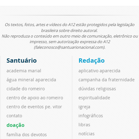
Os textos, fotos, artes e vídeos do A12 estão protegidos pela legislação
brasileira sobre direito autoral.
Não reproduza o conteúdo em outro meio de comunicação, eletrônico ou
impresso, sem autorização expressa do A12
(faleconosco@santuarionacional.com).
Santuário
Redação
academia marial
aplicativo aparecida
água mineral aparecida
campanha da fraternidade
cidade do romeiro
dúvidas religiosas
centro de apoio ao romeiro
espiritualidade
centro de eventos pe. vitor
igreja
contato
infográficos
doação
libras
notícias
família dos devotos