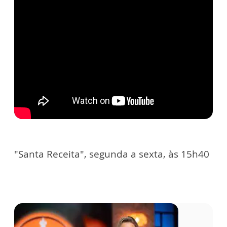
"Santa Receita", segunda a sexta, às 15h40