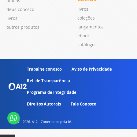
bíblias
livros
deus conosco
coleções
livros
lançamentos
outros produtos
ebook
catálogo
Trabalhe conosco
Aviso de Privacidade
Rel. de Transparência
Programa de Integridade
Direitos Autorais
Fale Conosco
© 2007 - 2026. A12 - Conectados pela fé.