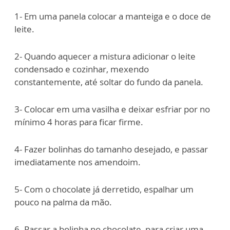
1- Em uma panela colocar a manteiga e o doce de
leite.
2- Quando aquecer a mistura adicionar o leite
condensado e cozinhar, mexendo
constantemente, até soltar do fundo da panela.
3- Colocar em uma vasilha e deixar esfriar por no
mínimo 4 horas para ficar firme.
4- Fazer bolinhas do tamanho desejado, e passar
imediatamente nos amendoim.
5- Com o chocolate já derretido, espalhar um
pouco na palma da mão.
6- Passar a bolinha no chocolate, para criar uma