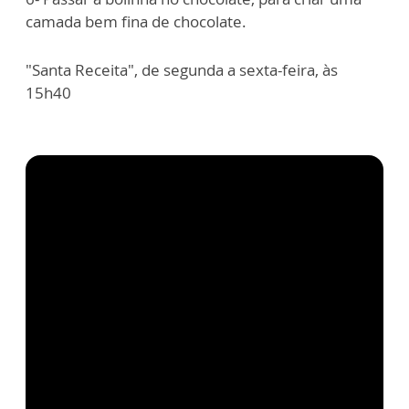
camada bem fina de chocolate.
"Santa Receita", de segunda a sexta-feira, às
15h40