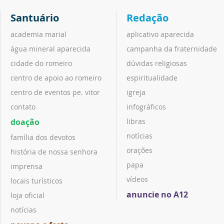
Santuário
Redação
academia marial
aplicativo aparecida
água mineral aparecida
campanha da fraternidade
cidade do romeiro
dúvidas religiosas
centro de apoio ao romeiro
espiritualidade
centro de eventos pe. vitor
igreja
contato
infográficos
doação
libras
notícias
família dos devotos
orações
história de nossa senhora
papa
imprensa
vídeos
locais turísticos
anuncie no A12
loja oficial
notícias