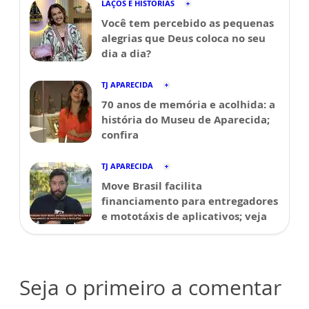
LAÇOS E HISTÓRIAS
Você tem percebido as pequenas
alegrias que Deus coloca no seu
dia a dia?
TJ APARECIDA
70 anos de memória e acolhida: a
história do Museu de Aparecida;
confira
TJ APARECIDA
Move Brasil facilita
financiamento para entregadores
e mototáxis de aplicativos; veja
Seja o primeiro a comentar