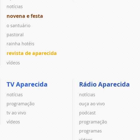
notícias
novena e festa
o santuário
pastoral
rainha hotéis
revista de aparecida
vídeos
TV Aparecida
Rádio Aparecida
notícias
notícias
programação
ouça ao vivo
tv ao vivo
podcast
vídeos
programação
programas
vídeos