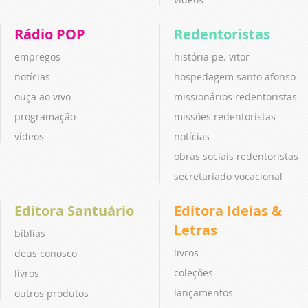
Rádio POP
Redentoristas
empregos
história pe. vitor
notícias
hospedagem santo afonso
ouça ao vivo
missionários redentoristas
programação
missões redentoristas
vídeos
notícias
obras sociais redentoristas
secretariado vocacional
Editora Santuário
Editora Ideias &
Letras
bíblias
livros
deus conosco
coleções
livros
lançamentos
outros produtos