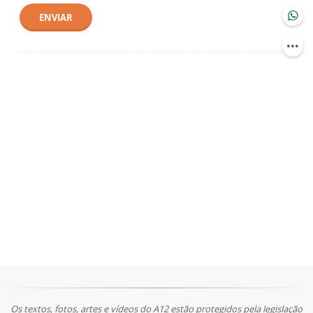
ENVIAR
Os textos, fotos, artes e vídeos do A12 estão protegidos pela legislação