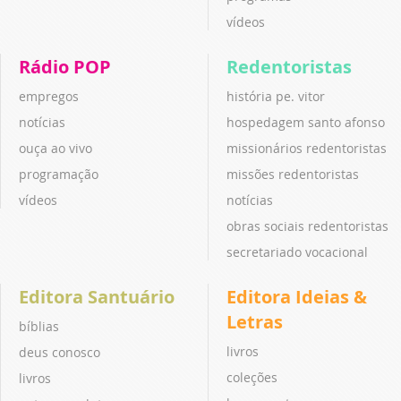
vídeos
Rádio POP
Redentoristas
empregos
história pe. vitor
notícias
hospedagem santo afonso
ouça ao vivo
missionários redentoristas
programação
missões redentoristas
vídeos
notícias
obras sociais redentoristas
secretariado vocacional
Editora Santuário
Editora Ideias &
Letras
bíblias
livros
deus conosco
coleções
livros