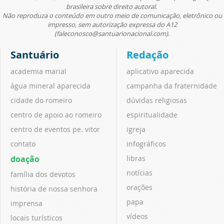
brasileira sobre direito autoral.
Não reproduza o conteúdo em outro meio de comunicação, eletrônico ou
impresso, sem autorização expressa do A12
(faleconosco@santuarionacional.com).
Santuário
Redação
academia marial
aplicativo aparecida
água mineral aparecida
campanha da fraternidade
cidade do romeiro
dúvidas religiosas
centro de apoio ao romeiro
espiritualidade
centro de eventos pe. vitor
igreja
contato
infográficos
doação
libras
notícias
família dos devotos
orações
história de nossa senhora
papa
imprensa
vídeos
locais turísticos