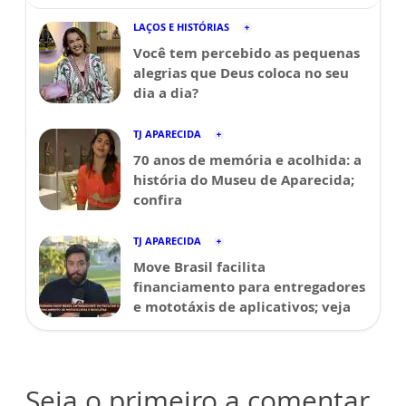
LAÇOS E HISTÓRIAS
Você tem percebido as pequenas
alegrias que Deus coloca no seu
dia a dia?
TJ APARECIDA
70 anos de memória e acolhida: a
história do Museu de Aparecida;
confira
TJ APARECIDA
Move Brasil facilita
financiamento para entregadores
e mototáxis de aplicativos; veja
Seja o primeiro a comentar