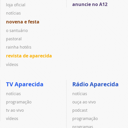
anuncie no A12
loja oficial
notícias
novena e festa
o santuário
pastoral
rainha hotéis
revista de aparecida
vídeos
TV Aparecida
Rádio Aparecida
notícias
notícias
programação
ouça ao vivo
tv ao vivo
podcast
vídeos
programação
programas