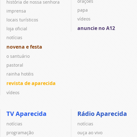
orações
história de nossa senhora
papa
imprensa
vídeos
locais turísticos
anuncie no A12
loja oficial
notícias
novena e festa
o santuário
pastoral
rainha hotéis
revista de aparecida
vídeos
TV Aparecida
Rádio Aparecida
notícias
notícias
programação
ouça ao vivo