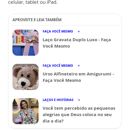
celular, tablet ou iPad.
APROVEITE E LEIA TAMBÉM
FAÇA VOCÊ MESMO
Laço Gravata Duplo Luxo - Faça
Você Mesmo
FAÇA VOCÊ MESMO
Urso Alfineteiro em Amigurumi -
Faça Você Mesmo
LAÇOS E HISTÓRIAS
Você tem percebido as pequenas
alegrias que Deus coloca no seu
dia a dia?