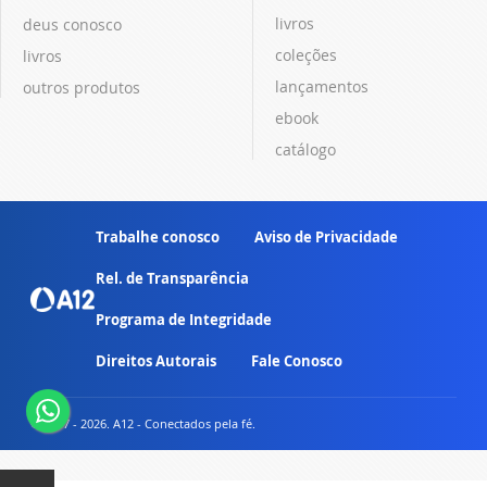
livros
deus conosco
coleções
livros
lançamentos
outros produtos
ebook
catálogo
Trabalhe conosco
Aviso de Privacidade
Rel. de Transparência
Programa de Integridade
Direitos Autorais
Fale Conosco
© 2007 - 2026. A12 - Conectados pela fé.