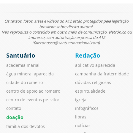
Os textos, fotos, artes e vídeos do A12 estão protegidos pela legislação
brasileira sobre direito autoral.
Não reproduza o conteúdo em outro meio de comunicação, eletrônico ou
impresso, sem autorização expressa do A12
(faleconosco@santuarionacional.com).
Santuário
Redação
academia marial
aplicativo aparecida
água mineral aparecida
campanha da fraternidade
cidade do romeiro
dúvidas religiosas
centro de apoio ao romeiro
espiritualidade
centro de eventos pe. vitor
igreja
contato
infográficos
doação
libras
notícias
família dos devotos