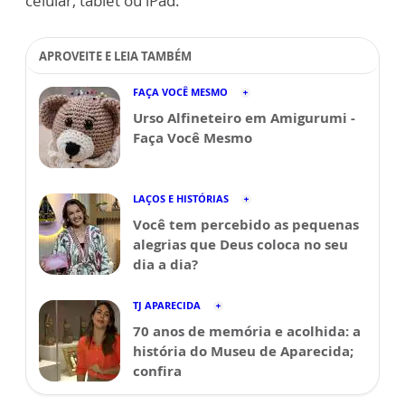
celular, tablet ou iPad.
APROVEITE E LEIA TAMBÉM
FAÇA VOCÊ MESMO
Urso Alfineteiro em Amigurumi -
Faça Você Mesmo
LAÇOS E HISTÓRIAS
Você tem percebido as pequenas
alegrias que Deus coloca no seu
dia a dia?
TJ APARECIDA
70 anos de memória e acolhida: a
história do Museu de Aparecida;
confira