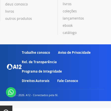
livros
deus conosco
coleções
livros
lançamentos
outros produtos
ebook
catálogo
Trabalhe conosco
Aviso de Privacidade
Rel. de Transparência
Programa de Integridade
Direitos Autorais
Fale Conosco
© 2007 - 2026. A12 - Conectados pela fé.