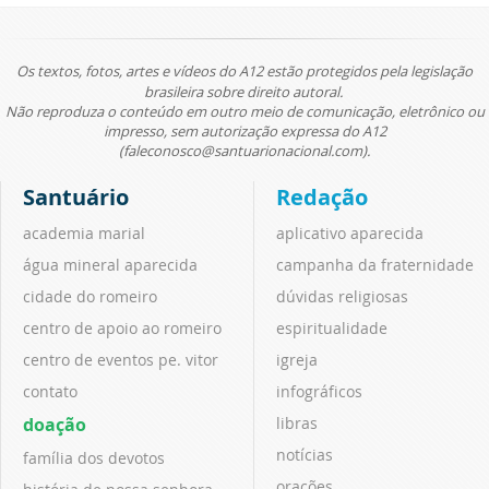
Os textos, fotos, artes e vídeos do A12 estão protegidos pela legislação
brasileira sobre direito autoral.
Não reproduza o conteúdo em outro meio de comunicação, eletrônico ou
impresso, sem autorização expressa do A12
(faleconosco@santuarionacional.com).
Santuário
Redação
academia marial
aplicativo aparecida
água mineral aparecida
campanha da fraternidade
cidade do romeiro
dúvidas religiosas
centro de apoio ao romeiro
espiritualidade
centro de eventos pe. vitor
igreja
contato
infográficos
doação
libras
notícias
família dos devotos
orações