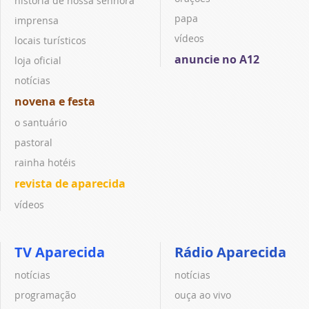
história de nossa senhora
papa
imprensa
vídeos
locais turísticos
anuncie no A12
loja oficial
notícias
novena e festa
o santuário
pastoral
rainha hotéis
revista de aparecida
vídeos
TV Aparecida
Rádio Aparecida
notícias
notícias
programação
ouça ao vivo