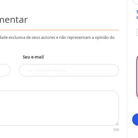
omentar
dade exclusiva de seus autores e não representam a opinião do
Seu e-mail
500