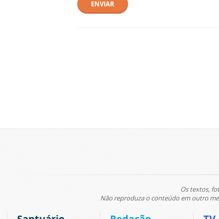
ENVIAR
Os textos, fo
Não reproduza o conteúdo em outro meio
Santuário
Redação
TV