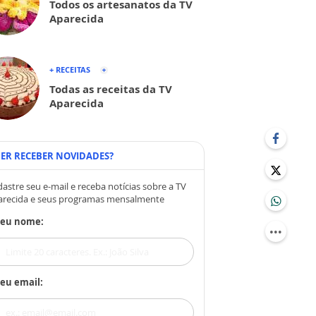
Todos os artesanatos da TV
Aparecida
+ RECEITAS
Todas as receitas da TV
Aparecida
ER RECEBER NOVIDADES?
astre seu e-mail e receba notícias sobre a TV
arecida e seus programas mensalmente
Seu nome:
eu email: