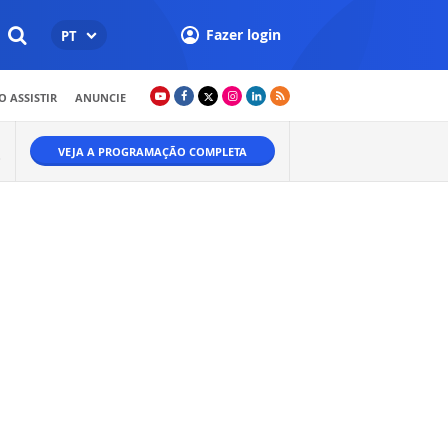
Fazer login
PT
 ASSISTIR
ANUNCIE
VEJA A PROGRAMAÇÃO COMPLETA
O