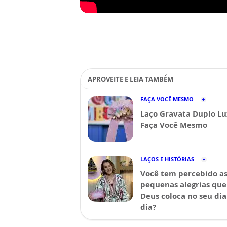
APROVEITE E LEIA TAMBÉM
FAÇA VOCÊ MESMO
Laço Gravata Duplo Lu
Faça Você Mesmo
LAÇOS E HISTÓRIAS
Você tem percebido a
pequenas alegrias que
Deus coloca no seu dia
dia?