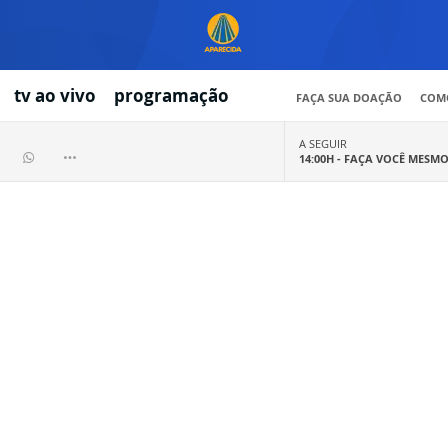
tv ao vivo
programação
FAÇA SUA DOAÇÃO
COMO
A SEGUIR
14:00H -
FAÇA VOCÊ MESM