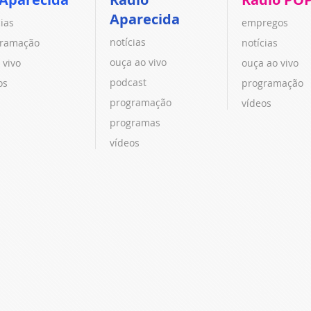
Aparecida
cias
empregos
notícias
ramação
notícias
ouça ao vivo
 vivo
ouça ao vivo
podcast
os
programação
programação
vídeos
programas
vídeos