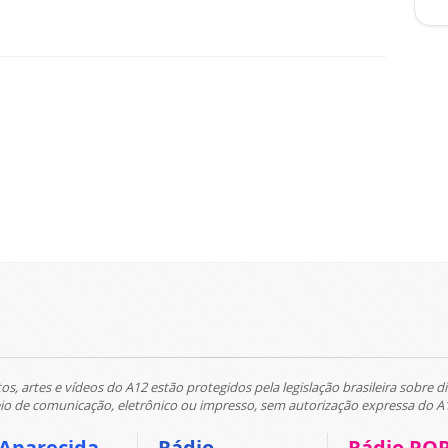
tos, artes e vídeos do A12 estão protegidos pela legislação brasileira sobre di
 de comunicação, eletrônico ou impresso, sem autorização expressa do A
 Aparecida
Rádio
Rádio PO