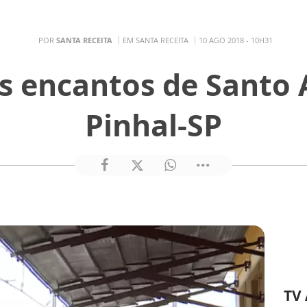
POR
SANTA RECEITA
EM SANTA RECEITA
10 AGO 2018 - 10H31
s encantos de Santo 
Pinhal-SP
TV