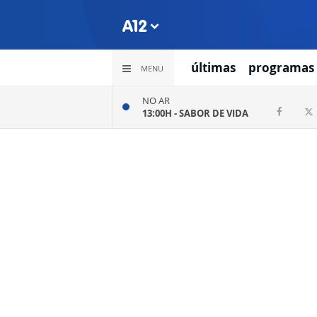
últimas
programas
MENU
NO AR
13:00H -
SABOR DE VIDA