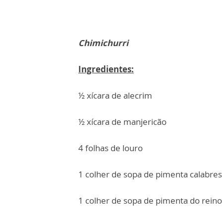
Chimichurri
Ingredientes:
½ xícara de alecrim
½ xícara de manjericão
4 folhas de louro
1 colher de sopa de pimenta calabre
1 colher de sopa de pimenta do reino