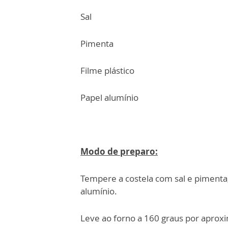
Sal
Pimenta
Filme plástico
Papel alumínio
Modo de preparo:
Tempere a costela com sal e pimenta,
alumínio.
Leve ao forno a 160 graus por apro