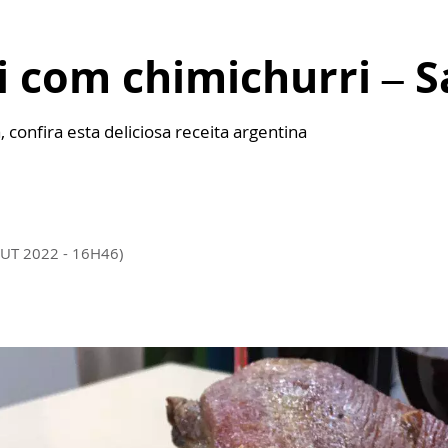
i com chimichurri – S
, confira esta deliciosa receita argentina
OUT 2022 - 16H46)