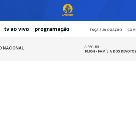
tv ao vivo
programação
FAÇA SUA DOAÇÃO
COMO
A SEGUIR
IO NACIONAL
10:00H -
FAMÍLIA DOS DEVOTO