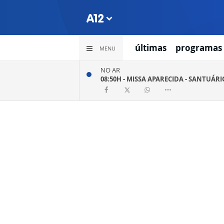
últimas
programas
MENU
NO AR
08:50H -
MISSA APARECIDA - SANTUÁR