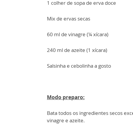
1 colher de sopa de erva doce
Mix de ervas secas
60 ml de vinagre (¼ xícara)
240 ml de azeite (1 xícara)
Salsinha e cebolinha a gosto
Modo preparo:
Bata todos os ingredientes secos exc
vinagre e azeite.