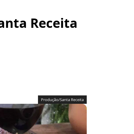
anta Receita
Produção/Santa Receita