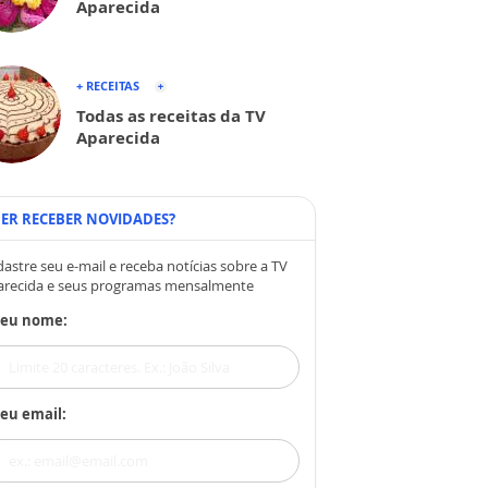
Aparecida
+ RECEITAS
Todas as receitas da TV
Aparecida
ER RECEBER NOVIDADES?
astre seu e-mail e receba notícias sobre a TV
arecida e seus programas mensalmente
Seu nome:
eu email: