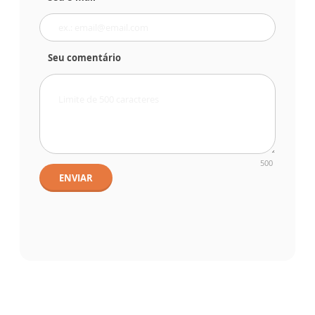
Seu comentário
500
ENVIAR