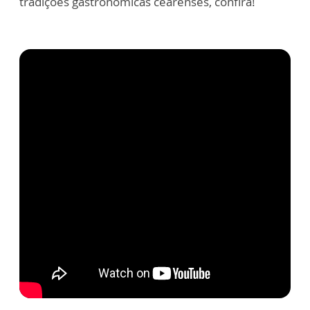
tradições gastronômicas cearenses, confira!