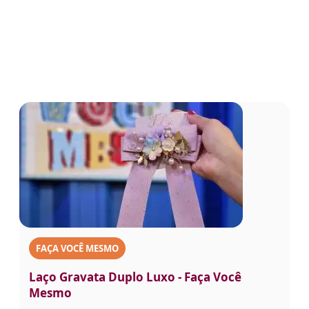
FAÇA VOCÊ MESMO
Laço Gravata Duplo Luxo - Faça Você
Mesmo