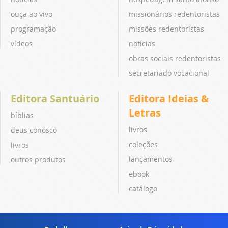
ouça ao vivo
missionários redentoristas
programação
missões redentoristas
vídeos
notícias
obras sociais redentoristas
secretariado vocacional
Editora Santuário
Editora Ideias &
Letras
bíblias
livros
deus conosco
coleções
livros
lançamentos
outros produtos
ebook
catálogo