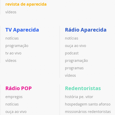
revista de aparecida
vídeos
TV Aparecida
Rádio Aparecida
notícias
notícias
programação
ouça ao vivo
tv ao vivo
podcast
vídeos
programação
programas
vídeos
Rádio POP
Redentoristas
empregos
história pe. vitor
notícias
hospedagem santo afonso
ouça ao vivo
missionários redentoristas