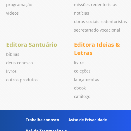
programação
missões redentoristas
vídeos
notícias
obras sociais redentoristas
secretariado vocacional
Editora Santuário
Editora Ideias &
Letras
bíblias
livros
deus conosco
coleções
livros
lançamentos
outros produtos
ebook
catálogo
Trabalhe conosco
Aviso de Privacidade
Rel. de Transparência