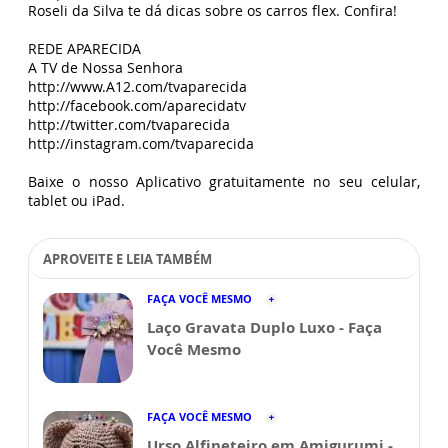
Roseli da Silva te dá dicas sobre os carros flex. Confira!
REDE APARECIDA
A TV de Nossa Senhora
http://www.A12.com/tvaparecida
http://facebook.com/aparecidatv
http://twitter.com/tvaparecida
http://instagram.com/tvaparecida
Baixe o nosso Aplicativo gratuitamente no seu celular,
tablet ou iPad.
APROVEITE E LEIA TAMBÉM
FAÇA VOCÊ MESMO
Laço Gravata Duplo Luxo - Faça
Você Mesmo
FAÇA VOCÊ MESMO
Urso Alfineteiro em Amigurumi -