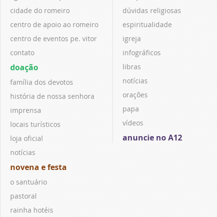
cidade do romeiro
dúvidas religiosas
centro de apoio ao romeiro
espiritualidade
centro de eventos pe. vitor
igreja
contato
infográficos
doação
libras
notícias
família dos devotos
orações
história de nossa senhora
papa
imprensa
vídeos
locais turísticos
anuncie no A12
loja oficial
notícias
novena e festa
o santuário
pastoral
rainha hotéis