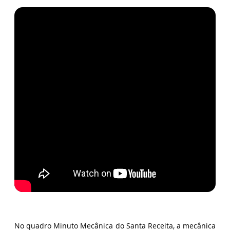
No quadro Minuto Mecânica do Santa Receita, a mecânica