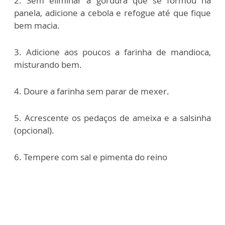
2. Sem eliminar a gordura que se formou na
panela, adicione a cebola e refogue até que fique
bem macia.
3. Adicione aos poucos a farinha de mandioca,
misturando bem.
4. Doure a farinha sem parar de mexer.
5. Acrescente os pedaços de ameixa e a salsinha
(opcional).
6. Tempere com sal e pimenta do rein
o