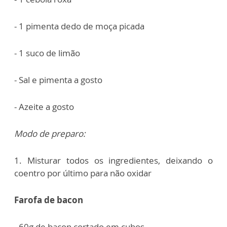
- 1 pimenta dedo de moça picada
- 1 suco de limão
- Sal e pimenta a gosto
- Azeite a gosto
Modo de preparo:
1. Misturar todos os ingredientes, deixando o
coentro por último para não oxidar
Farofa de bacon
- 60g de bacon cortado em cubos