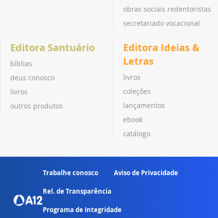
obras sociais redentoristas
secretariado vocacional
Editora Santuário
Editora Ideias &
Letras
bíblias
livros
deus conosco
coleções
livros
lançamentos
outros produtos
ebook
catálogo
Trabalhe conosco
Aviso de Privacidade
Rel. de Transparência
Programa de Integridade