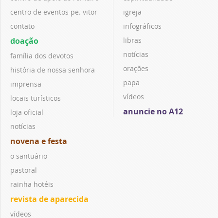
centro de eventos pe. vitor
igreja
contato
infográficos
doação
libras
notícias
família dos devotos
orações
história de nossa senhora
papa
imprensa
vídeos
locais turísticos
anuncie no A12
loja oficial
notícias
novena e festa
o santuário
pastoral
rainha hotéis
revista de aparecida
vídeos