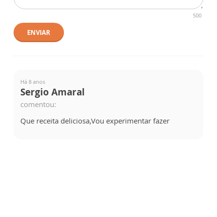
500
ENVIAR
Há 8 anos
Sergio Amaral
comentou:
Que receita deliciosa,Vou experimentar fazer