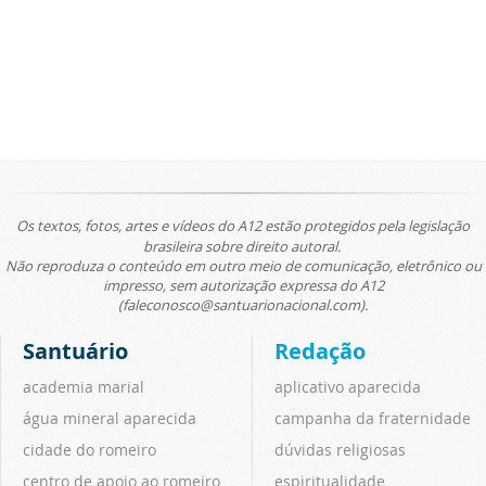
Os textos, fotos, artes e vídeos do A12 estão protegidos pela legislação
brasileira sobre direito autoral.
Não reproduza o conteúdo em outro meio de comunicação, eletrônico ou
impresso, sem autorização expressa do A12
(faleconosco@santuarionacional.com).
Santuário
Redação
academia marial
aplicativo aparecida
água mineral aparecida
campanha da fraternidade
cidade do romeiro
dúvidas religiosas
centro de apoio ao romeiro
espiritualidade