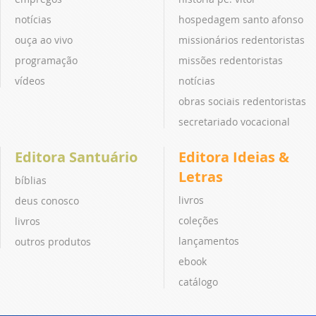
notícias
hospedagem santo afonso
ouça ao vivo
missionários redentoristas
programação
missões redentoristas
vídeos
notícias
obras sociais redentoristas
secretariado vocacional
Editora Santuário
Editora Ideias &
Letras
bíblias
livros
deus conosco
coleções
livros
lançamentos
outros produtos
ebook
catálogo