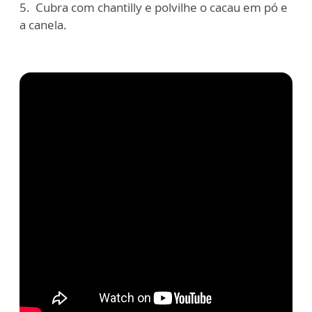
5. ⁠ Cubra com chantilly e polvilhe o cacau em pó e
a canela.