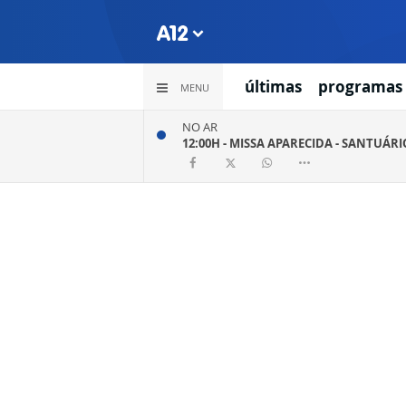
últimas
programas
MENU
NO AR
12:00H -
MISSA APARECIDA - SANTUÁR