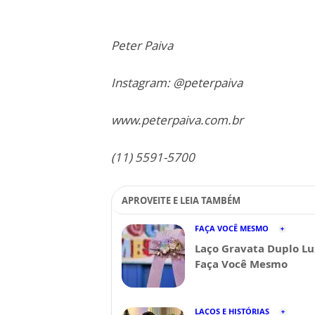
Peter Paiva
Instagram: @peterpaiva
www.peterpaiva.com.br
(11) 5591-5700
APROVEITE E LEIA TAMBÉM
FAÇA VOCÊ MESMO
Laço Gravata Duplo Lu
Faça Você Mesmo
LAÇOS E HISTÓRIAS