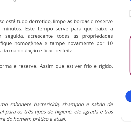
 se está tudo derretido, limpe as bordas e reserve
minutos. Este tempo serve para que baixe a
 seguida, acrescente todas as propriedades
ue fique homogênea e tampe novamente por 10
 da manipulação e ficar perfeita.
rma e reserve. Assim que estiver frio e rígido,
omo sabonete bactericida, shampoo e sabão de
l para os três tipos de higiene, ele agrada e trás
ara do homem prático e atual.