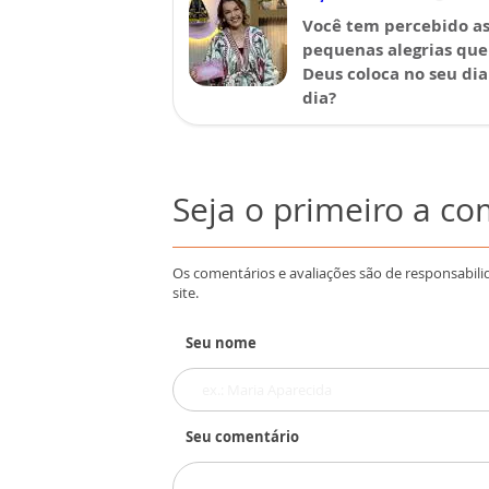
Você tem percebido a
pequenas alegrias que
Deus coloca no seu dia
dia?
Seja o primeiro a c
Os comentários e avaliações são de responsabili
site.
Seu nome
Seu comentário