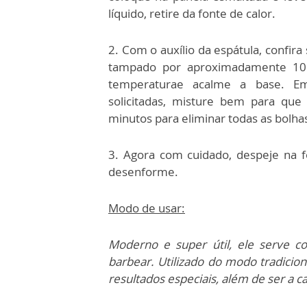
líquido, retire da fonte de calor.
2. Com o auxílio da espátula, confira
tampado por aproximadamente 10 
temperaturae acalme a base. Em
solicitadas, misture bem para q
minutos para eliminar todas as bolhas
3. Agora com cuidado, despeje na fo
desenforme.
Modo de usar:
Moderno e super útil, ele serve c
barbear. Utilizado do modo tradiciona
resultados especiais, além de ser a c