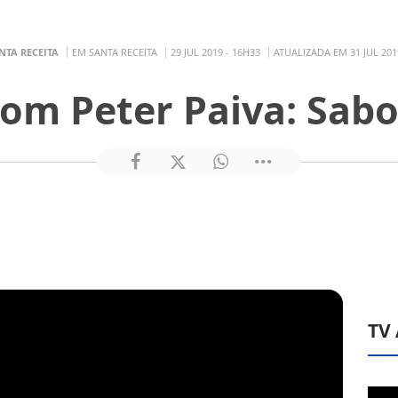
NTA RECEITA
EM SANTA RECEITA
29 JUL 2019 - 16H33
ATUALIZADA EM 31 JUL 201
om Peter Paiva: Sab
TV