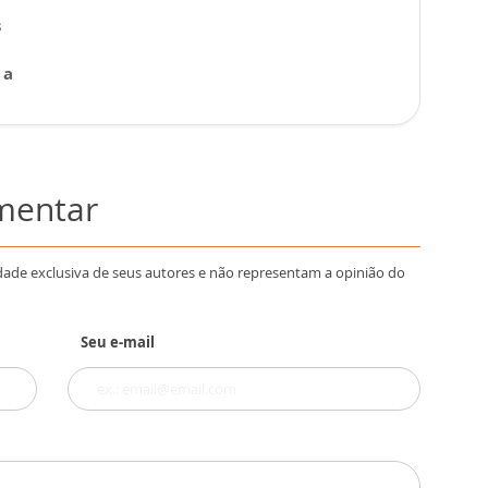
s
 a
omentar
dade exclusiva de seus autores e não representam a opinião do
Seu e-mail