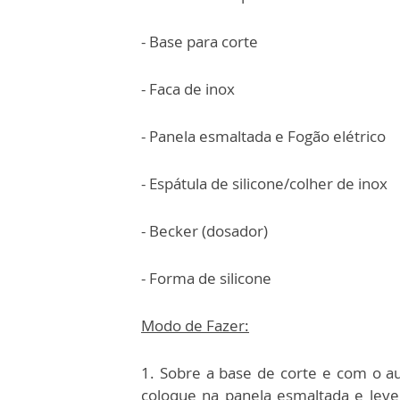
- Base para corte
- Faca de inox
- Panela esmaltada e Fogão elétrico
- Espátula de silicone/colher de inox
- Becker (dosador)
- Forma de silicone
Modo de Fazer:
1. Sobre a base de corte e com o aux
coloque na panela esmaltada e leve