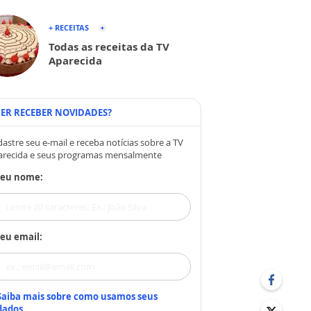
+ RECEITAS
Todas as receitas da TV
Aparecida
ER RECEBER NOVIDADES?
astre seu e-mail e receba notícias sobre a TV
arecida e seus programas mensalmente
Seu nome:
eu email:
Saiba mais sobre como usamos seus
dados