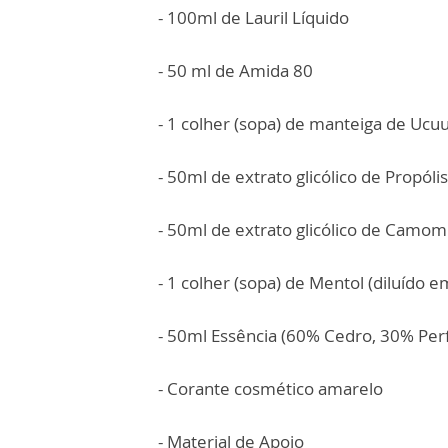
- 100ml de Lauril Líquido
- 50 ml de Amida 80
- 1 colher (sopa) de manteiga de Ucu
- 50ml de extrato glicólico de Propólis
- 50ml de extrato glicólico de Camom
- 1 colher (sopa) de Mentol (diluído e
- 50ml Essência (60% Cedro, 30% Per
- Corante cosmético amarelo
- Material de Apoio