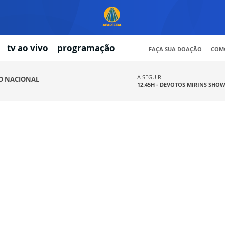
tv ao vivo
programação
FAÇA SUA DOAÇÃO
COMO
A SEGUIR
IO NACIONAL
12:45H -
DEVOTOS MIRINS SHO