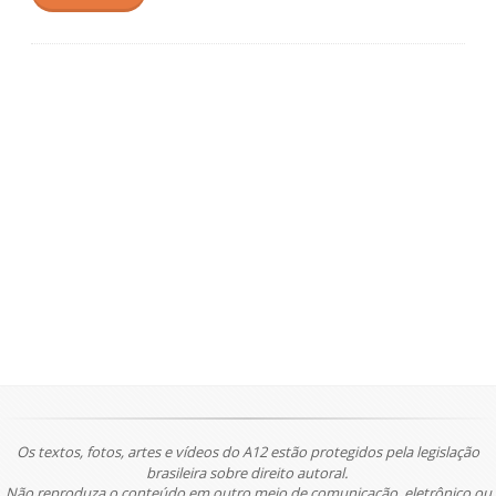
Os textos, fotos, artes e vídeos do A12 estão protegidos pela legislação
brasileira sobre direito autoral.
Não reproduza o conteúdo em outro meio de comunicação, eletrônico ou