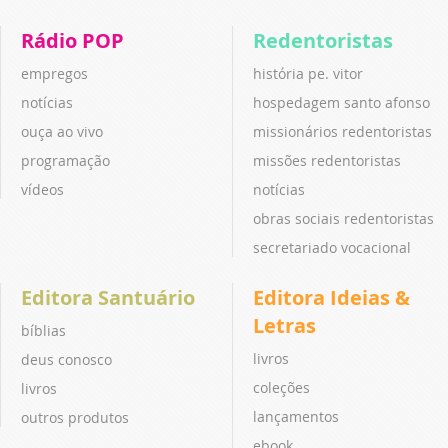
Rádio POP
Redentoristas
empregos
história pe. vitor
notícias
hospedagem santo afonso
ouça ao vivo
missionários redentoristas
programação
missões redentoristas
vídeos
notícias
obras sociais redentoristas
secretariado vocacional
Editora Santuário
Editora Ideias &
Letras
bíblias
livros
deus conosco
coleções
livros
lançamentos
outros produtos
ebook