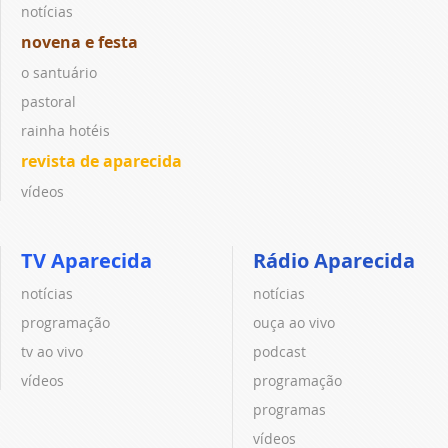
notícias
novena e festa
o santuário
pastoral
rainha hotéis
revista de aparecida
vídeos
TV Aparecida
Rádio Aparecida
notícias
notícias
programação
ouça ao vivo
tv ao vivo
podcast
vídeos
programação
programas
vídeos