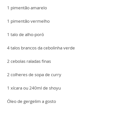
1 pimentão amarelo
1 pimentão vermelho
1 talo de alho-poró
4 talos brancos da cebolinha verde
2 cebolas raladas finas
2 colheres de sopa de curry
1 xícara ou 240ml de shoyu
Óleo de gergelim a gosto