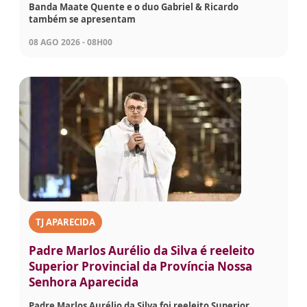
Banda Maate Quente e o duo Gabriel & Ricardo
também se apresentam
08 AGO 2026 - 08H00
TJ APARECIDA
Padre Marlos Aurélio da Silva é reeleito
Superior Provincial da Província Nossa
Senhora Aparecida
Padre Marlos Aurélio da Silva foi reeleito Superior