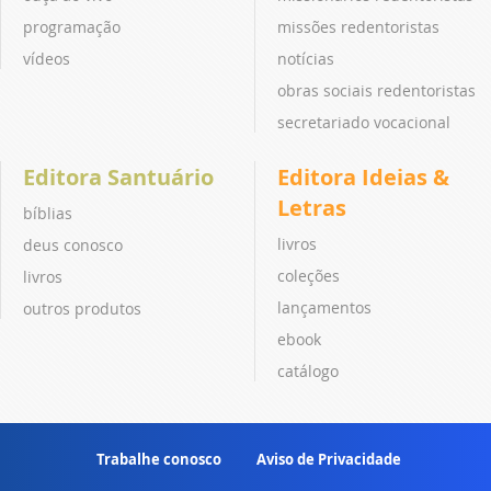
programação
missões redentoristas
vídeos
notícias
obras sociais redentoristas
secretariado vocacional
Editora Santuário
Editora Ideias &
Letras
bíblias
livros
deus conosco
coleções
livros
lançamentos
outros produtos
ebook
catálogo
Trabalhe conosco
Aviso de Privacidade