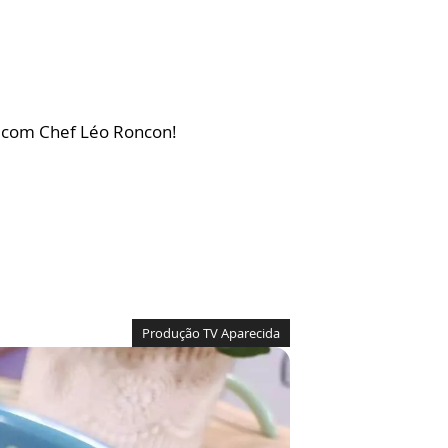
da com Chef Léo Roncon!
Produção TV Aparecida