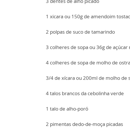
3 dentes de alho picado
1 xicara ou 150g de amendoim tosta
2 polpas de suco de tamarindo
3 colheres de sopa ou 36g de açúcar
4 colheres de sopa de molho de ostr
3/4 de xícara ou 200ml de molho de 
4 talos brancos da cebolinha verde
1 talo de alho-poró
2 pimentas dedo-de-moça picadas