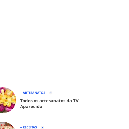
+ ARTESANATOS
Todos os artesanatos da TV
Aparecida
+ RECEITAS