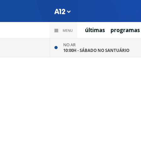
últimas
programas
MENU
NO AR
10:00H -
SÁBADO NO SANTUÁRIO