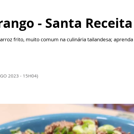
rango - Santa Receita
arroz frito, muito comum na culinária tailandesa; apren
AGO 2023 - 15H04)