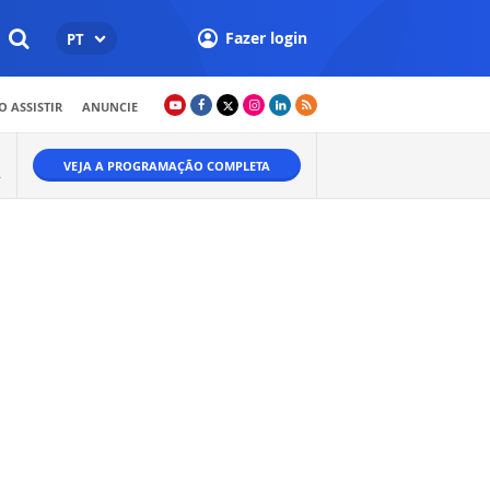
Fazer login
PT
 ASSISTIR
ANUNCIE
VEJA A PROGRAMAÇÃO COMPLETA
.