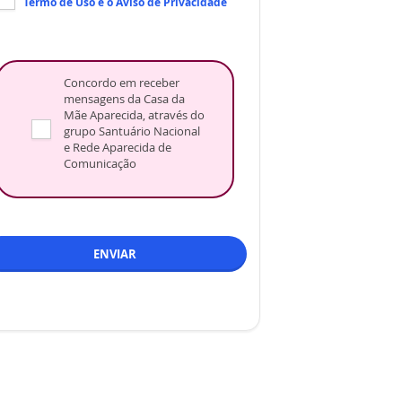
Termo de Uso
e o
Aviso de Privacidade
Concordo em receber
mensagens da Casa da
Mãe Aparecida, através do
grupo Santuário Nacional
e Rede Aparecida de
Comunicação
ENVIAR