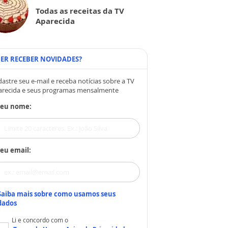
Todas as receitas da TV
Aparecida
ER RECEBER NOVIDADES?
astre seu e-mail e receba notícias sobre a TV
arecida e seus programas mensalmente
Seu nome:
eu email:
Saiba mais sobre como usamos seus
dados
Li e concordo com o