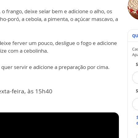
 o frango, deixe selar bem e adicione o alho, os
lho-poró, a cebola, a pimenta, o açúcar mascavo, a
QU
deixe ferver um pouco, desligue o fogo e adicione
Cad
ize com a cebolinha.
Ap
quer servir e adicione a preparação por cima.
xta-feira, às 15h40
S