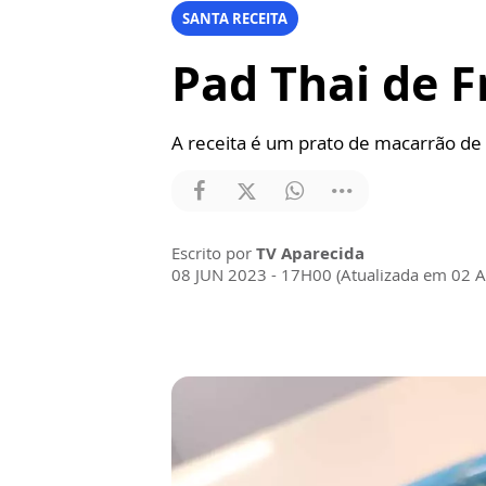
SANTA RECEITA
Pad Thai de F
A receita é um prato de macarrão de 
Escrito por
TV Aparecida
08 JUN 2023 - 17H00 (Atualizada em 02 