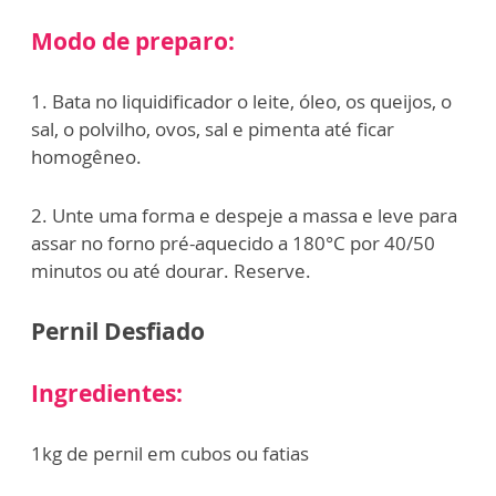
Modo de preparo:
1. Bata no liquidificador o leite, óleo, os queijos, o
sal, o polvilho, ovos, sal e pimenta até ficar
homogêneo.
2. Unte uma forma e despeje a massa e leve para
assar no forno pré-aquecido a 180°C por 40/50
minutos ou até dourar. Reserve.
Pernil Desfiado
Ingredientes:
1kg de pernil em cubos ou fatias