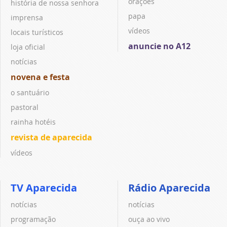
orações
história de nossa senhora
papa
imprensa
vídeos
locais turísticos
anuncie no A12
loja oficial
notícias
novena e festa
o santuário
pastoral
rainha hotéis
revista de aparecida
vídeos
TV Aparecida
Rádio Aparecida
notícias
notícias
programação
ouça ao vivo