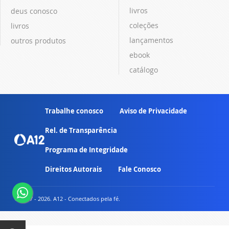
livros
deus conosco
coleções
livros
lançamentos
outros produtos
ebook
catálogo
Trabalhe conosco
Aviso de Privacidade
Rel. de Transparência
Programa de Integridade
Direitos Autorais
Fale Conosco
© 2007 - 2026. A12 - Conectados pela fé.