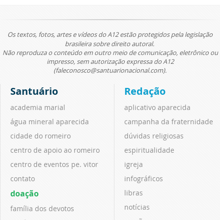
Os textos, fotos, artes e vídeos do A12 estão protegidos pela legislação
brasileira sobre direito autoral.
Não reproduza o conteúdo em outro meio de comunicação, eletrônico ou
impresso, sem autorização expressa do A12
(faleconosco@santuarionacional.com).
Santuário
Redação
academia marial
aplicativo aparecida
água mineral aparecida
campanha da fraternidade
cidade do romeiro
dúvidas religiosas
centro de apoio ao romeiro
espiritualidade
centro de eventos pe. vitor
igreja
contato
infográficos
doação
libras
notícias
família dos devotos