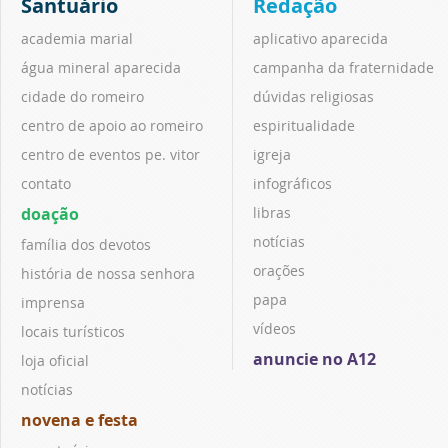
Santuário
Redação
academia marial
aplicativo aparecida
água mineral aparecida
campanha da fraternidade
cidade do romeiro
dúvidas religiosas
centro de apoio ao romeiro
espiritualidade
centro de eventos pe. vitor
igreja
contato
infográficos
doação
libras
notícias
família dos devotos
orações
história de nossa senhora
papa
imprensa
vídeos
locais turísticos
anuncie no A12
loja oficial
notícias
novena e festa