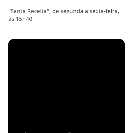
“Santa Receita”, de segunda a sexta-feira,
às 15h40