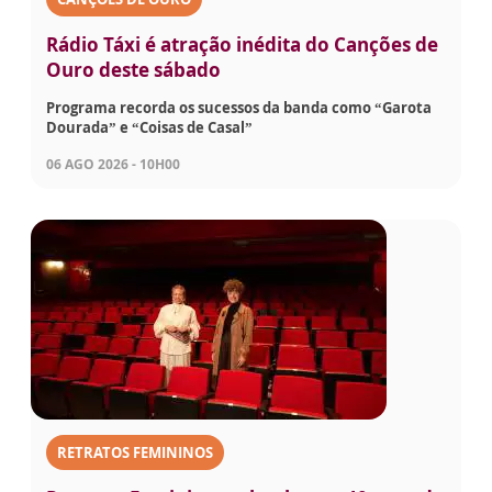
Rádio Táxi é atração inédita do Canções de
Ouro deste sábado
Programa recorda os sucessos da banda como “Garota
Dourada” e “Coisas de Casal”
06 AGO 2026 - 10H00
RETRATOS FEMININOS