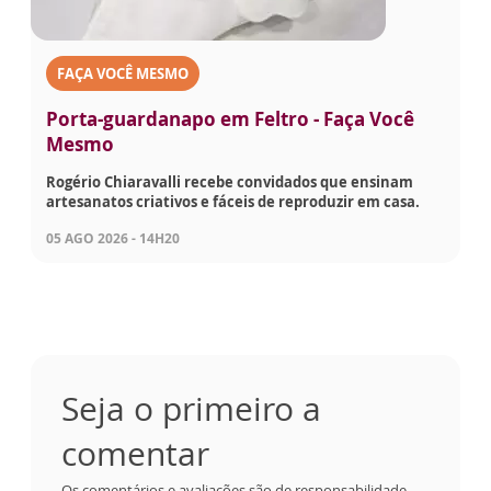
FAÇA VOCÊ MESMO
Porta-guardanapo em Feltro - Faça Você
Mesmo
Rogério Chiaravalli recebe convidados que ensinam
artesanatos criativos e fáceis de reproduzir em casa.
05 AGO 2026 - 14H20
Seja o primeiro a
comentar
Os comentários e avaliações são de responsabilidade