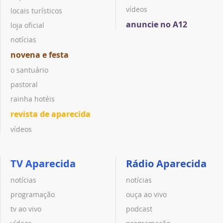
vídeos
locais turísticos
anuncie no A12
loja oficial
notícias
novena e festa
o santuário
pastoral
rainha hotéis
revista de aparecida
vídeos
TV Aparecida
Rádio Aparecida
notícias
notícias
programação
ouça ao vivo
tv ao vivo
podcast