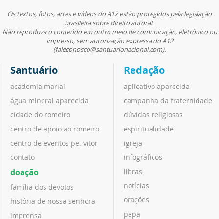
Os textos, fotos, artes e vídeos do A12 estão protegidos pela legislação
brasileira sobre direito autoral.
Não reproduza o conteúdo em outro meio de comunicação, eletrônico ou
impresso, sem autorização expressa do A12
(faleconosco@santuarionacional.com).
Santuário
Redação
academia marial
aplicativo aparecida
água mineral aparecida
campanha da fraternidade
cidade do romeiro
dúvidas religiosas
centro de apoio ao romeiro
espiritualidade
centro de eventos pe. vitor
igreja
contato
infográficos
doação
libras
notícias
família dos devotos
orações
história de nossa senhora
papa
imprensa