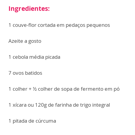
Ingredientes:
1 couve-flor cortada em pedaços pequenos
Azeite a gosto
1 cebola média picada
7 ovos batidos
1 colher + ½ colher de sopa de fermento em pó
1 xícara ou 120g de farinha de trigo integral
1 pitada de cúrcuma