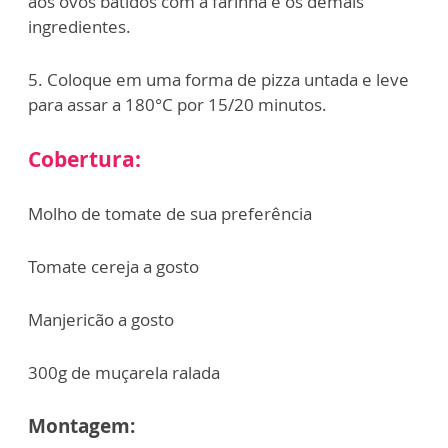
aos ovos batidos com a farinha e os demais
ingredientes.
5. Coloque em uma forma de pizza untada e leve
para assar a 180°C por 15/20 minutos.
Cobertura:
Molho de tomate de sua preferência
Tomate cereja a gosto
Manjericão a gosto
300g de muçarela ralada
Montagem: