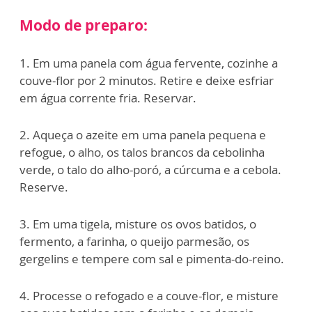
Modo de preparo:
1. Em uma panela com água fervente, cozinhe a
couve-flor por 2 minutos. Retire e deixe esfriar
em água corrente fria. Reservar.
2. Aqueça o azeite em uma panela pequena e
refogue, o alho, os talos brancos da cebolinha
verde, o talo do alho-poró, a cúrcuma e a cebola.
Reserve.
3. Em uma tigela, misture os ovos batidos, o
fermento, a farinha, o queijo parmesão, os
gergelins e tempere com sal e pimenta-do-reino.
4. Processe o refogado e a couve-flor, e misture