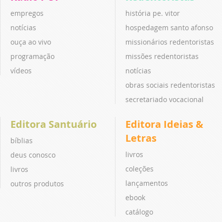
empregos
história pe. vitor
notícias
hospedagem santo afonso
ouça ao vivo
missionários redentoristas
programação
missões redentoristas
vídeos
notícias
obras sociais redentoristas
secretariado vocacional
Editora Santuário
Editora Ideias &
Letras
bíblias
livros
deus conosco
coleções
livros
lançamentos
outros produtos
ebook
catálogo