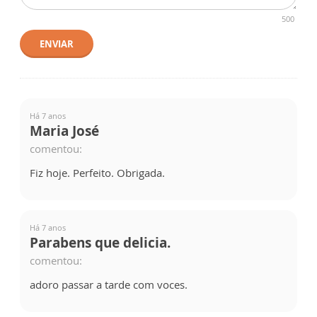
500
ENVIAR
Há 7 anos
Maria José
comentou:
Fiz hoje. Perfeito. Obrigada.
Há 7 anos
Parabens que delicia.
comentou:
adoro passar a tarde com voces.