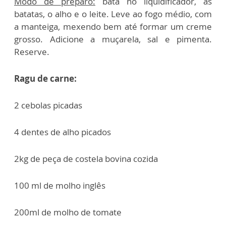
Modo de preparo:
bata no liquidificador, as
batatas, o alho e o leite. Leve ao fogo médio, com
a manteiga, mexendo bem até formar um creme
grosso. Adicione a muçarela, sal e pimenta.
Reserve.
Ragu de carne:
2 cebolas picadas
4 dentes de alho picados
2kg de peça de costela bovina cozida
100 ml de molho inglês
200ml de molho de tomate