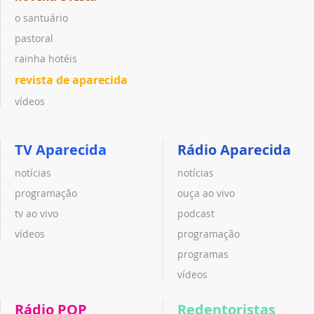
o santuário
pastoral
rainha hotéis
revista de aparecida
vídeos
TV Aparecida
Rádio Aparecida
notícias
notícias
programação
ouça ao vivo
tv ao vivo
podcast
vídeos
programação
programas
vídeos
Rádio POP
Redentoristas