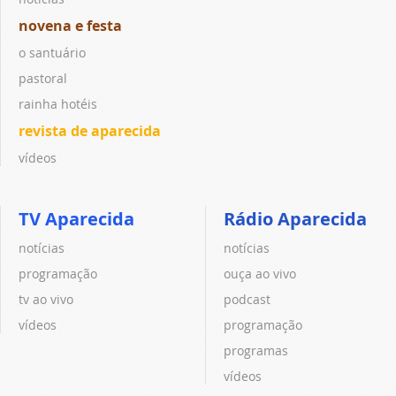
novena e festa
o santuário
pastoral
rainha hotéis
revista de aparecida
vídeos
TV Aparecida
Rádio Aparecida
notícias
notícias
programação
ouça ao vivo
tv ao vivo
podcast
vídeos
programação
programas
vídeos