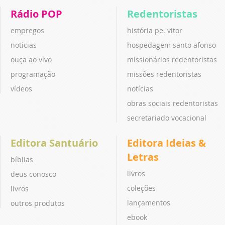
Rádio POP
Redentoristas
empregos
história pe. vitor
notícias
hospedagem santo afonso
ouça ao vivo
missionários redentoristas
programação
missões redentoristas
vídeos
notícias
obras sociais redentoristas
secretariado vocacional
Editora Santuário
Editora Ideias &
Letras
bíblias
livros
deus conosco
coleções
livros
lançamentos
outros produtos
ebook