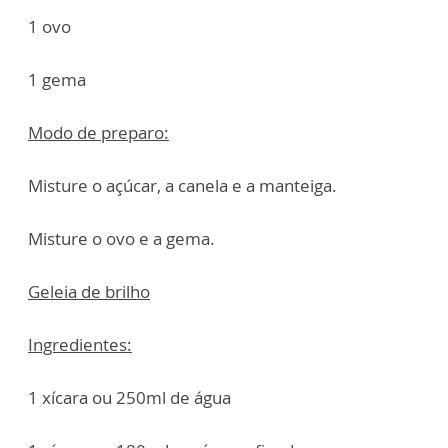
1 ovo
1 gema
Modo de preparo:
Misture o açúcar, a canela e a manteiga.
Misture o ovo e a gema.
Geleia de brilho
Ingredientes:
1 xícara ou 250ml de água