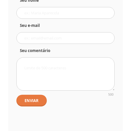
Seu nome
Seu e-mail
Seu comentário
500
ENVIAR