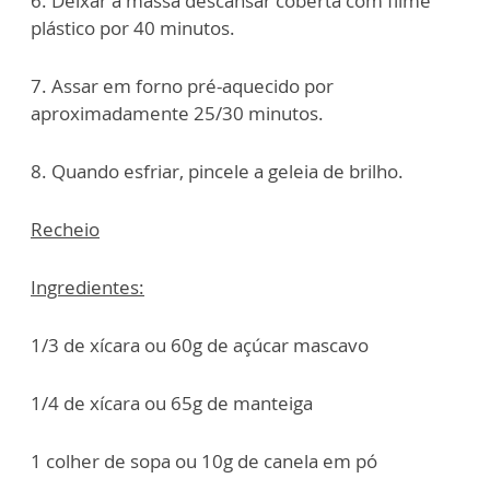
6. Deixar a massa descansar coberta com filme
plástico por 40 minutos.
7. Assar em forno pré-aquecido por
aproximadamente 25/30 minutos.
8. Quando esfriar, pincele a geleia de brilho.
Recheio
Ingredientes:
1/3 de xícara ou 60g de açúcar mascavo
1/4 de xícara ou 65g de manteiga
1 colher de sopa ou 10g de canela em pó