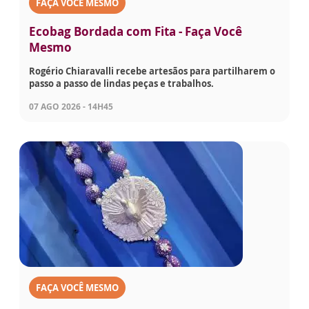
FAÇA VOCÊ MESMO
Ecobag Bordada com Fita - Faça Você
Mesmo
Rogério Chiaravalli recebe artesãos para partilharem o
passo a passo de lindas peças e trabalhos.
07 AGO 2026 - 14H45
FAÇA VOCÊ MESMO