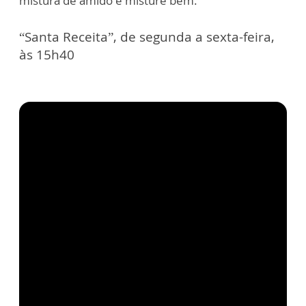
mistura de amido e misture bem.
“Santa Receita”, de segunda a sexta-feira,
às 15h40