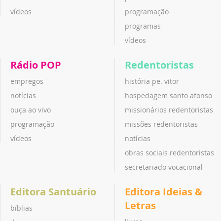
vídeos
programação
programas
vídeos
Rádio POP
Redentoristas
empregos
história pe. vitor
notícias
hospedagem santo afonso
ouça ao vivo
missionários redentoristas
programação
missões redentoristas
vídeos
notícias
obras sociais redentoristas
secretariado vocacional
Editora Santuário
Editora Ideias &
Letras
bíblias