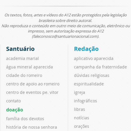
Os textos, fotos, artes e vídeos do A12 estão protegidos pela legislação
brasileira sobre direito autoral.
Não reproduza o conteúdo em outro meio de comunicação, eletrônico ou
impresso, sem autorização expressa do A12
(faleconosco@santuarionacional.com).
Santuário
Redação
academia marial
aplicativo aparecida
água mineral aparecida
campanha da fraternidade
cidade do romeiro
dúvidas religiosas
centro de apoio ao romeiro
espiritualidade
centro de eventos pe. vitor
igreja
contato
infográficos
doação
libras
notícias
família dos devotos
orações
história de nossa senhora