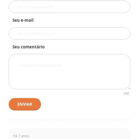
Seu e-mail
Seu comentário
500
ENVIAR
Há 7 anos