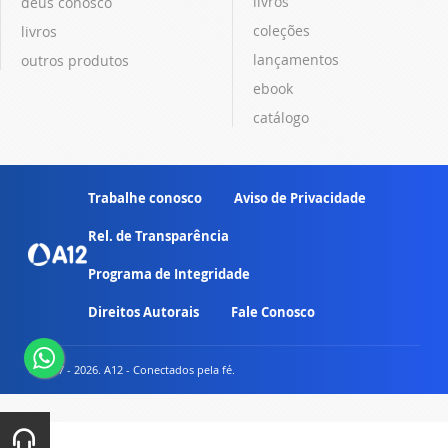
livros
deus conosco
coleções
livros
lançamentos
outros produtos
ebook
catálogo
Trabalhe conosco
Aviso de Privacidade
Rel. de Transparência
Programa de Integridade
Direitos Autorais
Fale Conosco
© 2007 - 2026. A12 - Conectados pela fé.