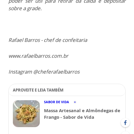
poder ser útil para retirar da calda e depositar
sobre a grade.
Rafael Barros - chef de confeitaria
www.rafaelbarros.com.br
Instagram @cheferafaelbarros
APROVEITE E LEIA TAMBÉM
SABOR DE VIDA
Massa Artesanal e Almôndegas de
Frango - Sabor de Vida