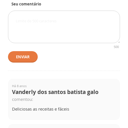
Seu comentário
500
ENVIAR
Há 8 anos
Vanderly dos santos batista galo
comentou:
Deliciosas as receitas e fáceis