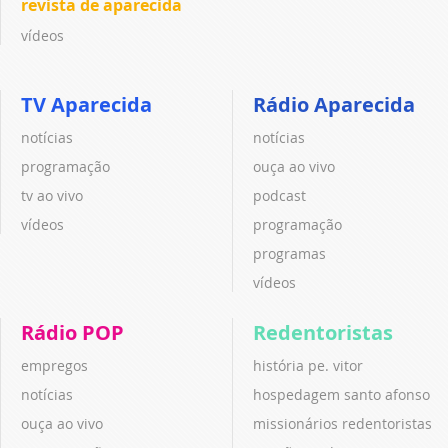
revista de aparecida
vídeos
TV Aparecida
Rádio Aparecida
notícias
notícias
programação
ouça ao vivo
tv ao vivo
podcast
vídeos
programação
programas
vídeos
Rádio POP
Redentoristas
empregos
história pe. vitor
notícias
hospedagem santo afonso
ouça ao vivo
missionários redentoristas