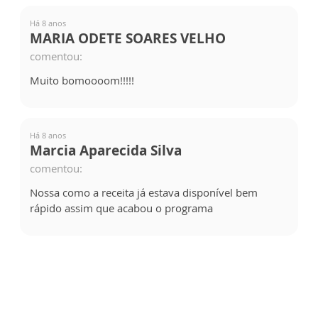
Há 8 anos
MARIA ODETE SOARES VELHO
comentou:
Muito bomoooom!!!!!
Há 8 anos
Marcia Aparecida Silva
comentou:
Nossa como a receita já estava disponível bem
rápido assim que acabou o programa