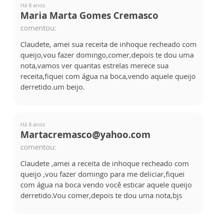
Há 8 anos
Maria Marta Gomes Cremasco
comentou:
Claudete, amei sua receita de inhoque recheado com
queijo,vou fazer domingo,comer,depois te dou uma
nota,vamos ver quantas estrelas merece sua
receita,fiquei com água na boca,vendo aquele queijo
derretido.um beijo.
Há 8 anos
Martacremasco@yahoo.com
comentou:
Claudete ,amei a receita de inhoque recheado com
queijo ,vou fazer domingo para me deliciar,fiquei
com água na boca vendo você esticar aquele queijo
derretido.Vou comer,depois te dou uma nota,bjs