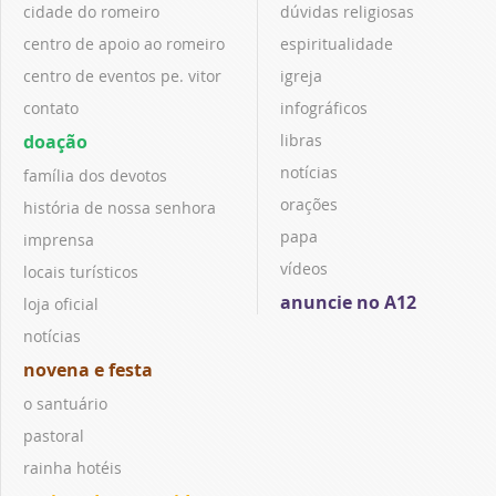
cidade do romeiro
dúvidas religiosas
centro de apoio ao romeiro
espiritualidade
centro de eventos pe. vitor
igreja
contato
infográficos
doação
libras
notícias
família dos devotos
orações
história de nossa senhora
papa
imprensa
vídeos
locais turísticos
anuncie no A12
loja oficial
notícias
novena e festa
o santuário
pastoral
rainha hotéis