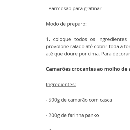
- Parmesão para gratinar
Modo de preparo:
1. coloque todos os ingrediente
provolone ralado até cobrir toda a f
até que doure por cima. Para decorar
Camarões crocantes ao molho de 
Ingredientes:
- 500g de camarão com casca
- 200g de farinha panko