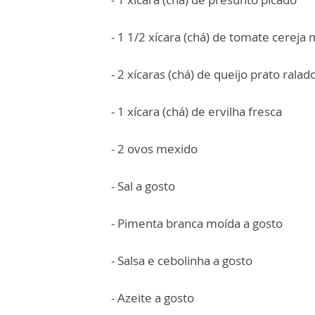
- 1 1/2 xícara (chá) de tomate cereja
- 2 xícaras (chá) de queijo prato ralad
- 1 xícara (chá) de ervilha fresca
- 2 ovos mexido
- Sal a gosto
- Pimenta branca moída a gosto
- Salsa e cebolinha a gosto
- Azeite a gosto