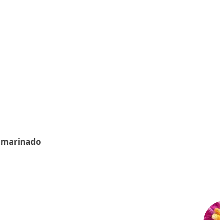
a marinado