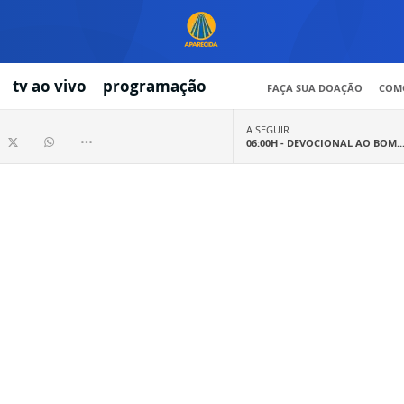
tv ao vivo
programação
FAÇA SUA DOAÇÃO
COMO
A SEGUIR
06:00H -
DEVOCIONAL AO BOM..