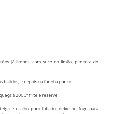
ões já limpos, com suco do limão, pimenta do
s batidos, e depois na farinha panko.
ueça à 200C° frite e reserve.
teiga e o alho poró fatiado, deixe no fogo para