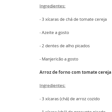
Ingredientes:
- 3 xícaras de chá de tomate cereja
- Azeite a gosto
- 2 dentes de alho picados
- Manjericão a gosto
Arroz de forno com tomate cerej
Ingredientes:
- 3 xícaras (chá) de arroz cozido
- 1 xícara (chá) de presunto picado