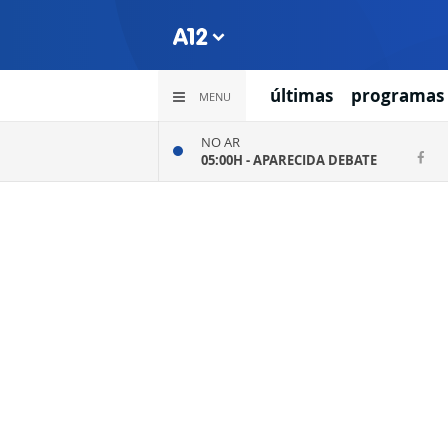
últimas
programas
MENU
NO AR
05:00H -
APARECIDA DEBATE