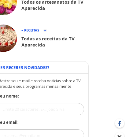
Todos os artesanatos da TV
Aparecida
+ RECEITAS
Todas as receitas da TV
Aparecida
ER RECEBER NOVIDADES?
astre seu e-mail e receba notícias sobre a TV
arecida e seus programas mensalmente
Seu nome:
eu email: