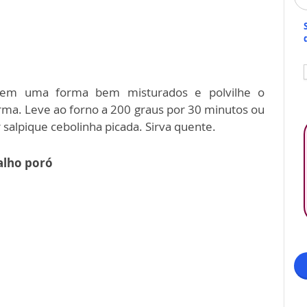
s em uma forma bem misturados e polvilhe o
orma. Leve ao forno a 200 graus por 30 minutos ou
 salpique cebolinha picada. Sirva quente.
alho poró