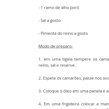
- 1 ramo de alho poró
- Sal a gosto
- Pimenta do reino a gosto
Modo de preparo:
1. em uma tigela tempere os camar
reino, sal e reserve.
2. Espete os camarões, passe nos ovo
3. Coloque o óleo em uma panela e aq
4. Em uma frigideira colocar a man