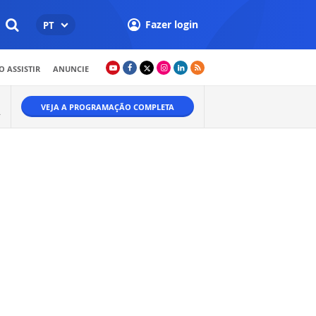
Fazer login
PT
 ASSISTIR
ANUNCIE
VEJA A PROGRAMAÇÃO COMPLETA
.