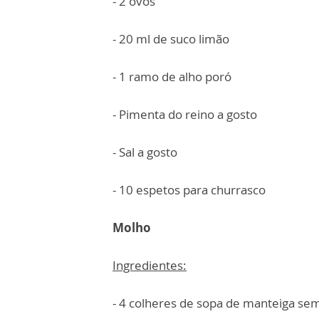
- 2 ovos
- 20 ml de suco limão
- 1 ramo de alho poró
- Pimenta do reino a gosto
- Sal a gosto
- 10 espetos para churrasco
Molho
Ingredientes:
- 4 colheres de sopa de manteiga sem