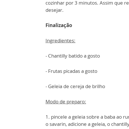
cozinhar por 3 minutos. Assim que re
desejar.
Finalização
Ingredientes:
- Chantilly batido a gosto
- Frutas picadas a gosto
- Geleia de cereja de brilho
Modo de preparo:
1. pincele a geleia sobre a baba ao r
o savarin, adicione a geleia, o chantill