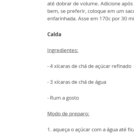
até dobrar de volume. Adicione após 
bem, se preferir, coloque em um saco
enfarinhada. Asse em 170c por 30 min
Calda
Ingredientes:
- 4 xícaras de chá de açúcar refinado
- 3 xícaras de chá de água
- Rum a gosto
Modo de preparo:
1. aqueça o açúcar com a água até fi