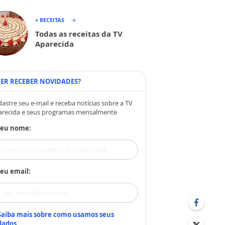
+ RECEITAS
Todas as receitas da TV
Aparecida
ER RECEBER NOVIDADES?
astre seu e-mail e receba notícias sobre a TV
arecida e seus programas mensalmente
Seu nome:
eu email:
Saiba mais sobre como usamos seus
dados