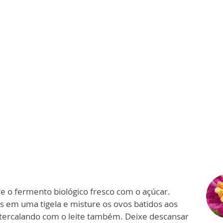
re o fermento biológico fresco com o açúcar.
s em uma tigela e misture os ovos batidos aos
ntercalando com o leite também. Deixe descansar