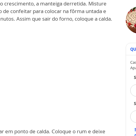
o crescimento, a manteiga derretida. Misture
 de confeitar para colocar na fôrma untada e
utos. Assim que sair do forno, coloque a calda.
QU
Cad
Ap
S
car em ponto de calda. Coloque o rum e deixe