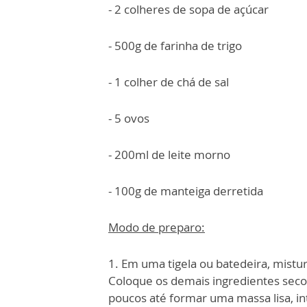
- 2 colheres de sopa de açúcar
- 500g de farinha de trigo
- 1 colher de chá de sal
- 5 ovos
- 200ml de leite morno
- 100g de manteiga derretida
Modo de preparo:
1. Em uma tigela ou batedeira, mistu
Coloque os demais ingredientes seco
poucos até formar uma massa lisa, i