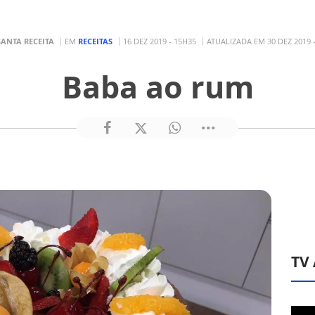
SANTA RECEITA
EM
RECEITAS
16 DEZ 2019 - 15H35
ATUALIZADA EM 30 DEZ 2019 
Baba ao rum
TV