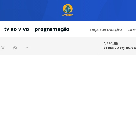
tv ao vivo
programação
FAÇA SUA DOAÇÃO
COMO
A SEGUIR
21:00H -
ARQUIVO 