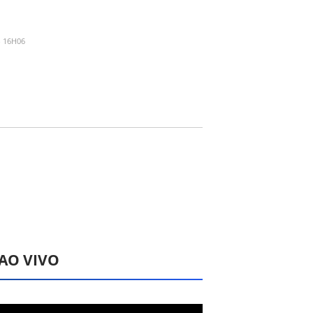
- 16H06
 AO VIVO