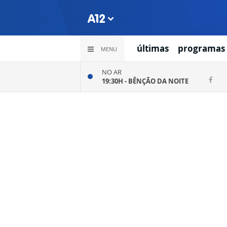
últimas
programas
MENU
NO AR
19:30H -
BÊNÇÃO DA NOITE