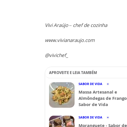
Vivi Araújo – chef de cozinha
www.vivianaraujo.com
@vivichef_
APROVEITE E LEIA TAMBÉM
SABOR DE VIDA
Massa Artesanal e
Almôndegas de Frango 
Sabor de Vida
SABOR DE VIDA
Moranguete - Sabor de