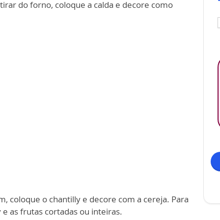
tirar do forno, coloque a calda e decore como
um, coloque o chantilly e decore com a cereja. Para
y e as frutas cortadas ou inteiras.