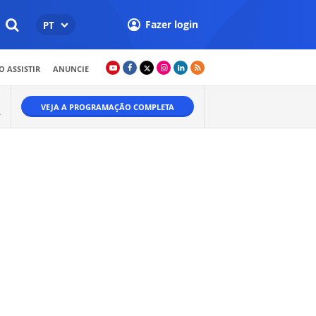
Fazer login
PT
 ASSISTIR
ANUNCIE
VEJA A PROGRAMAÇÃO COMPLETA
A