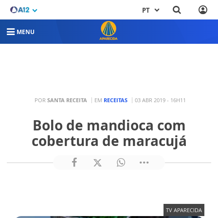
PT
MENU
POR
SANTA RECEITA
EM
RECEITAS
03 ABR 2019 - 16H11
Bolo de mandioca com
cobertura de maracujá
TV APARECIDA