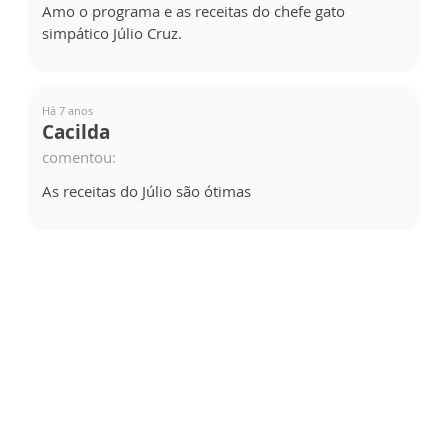
Amo o programa e as receitas do chefe gato
simpático Júlio Cruz.
Há 7 anos
Cacilda
comentou:
As receitas do Júlio são ótimas