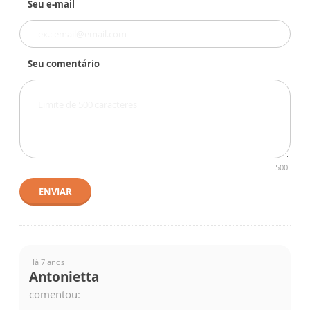
Seu e-mail
Seu comentário
500
ENVIAR
Há 7 anos
Antonietta
comentou: