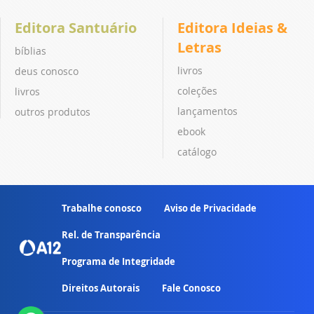
Editora Santuário
Editora Ideias &
Letras
bíblias
livros
deus conosco
coleções
livros
lançamentos
outros produtos
ebook
catálogo
Trabalhe conosco
Aviso de Privacidade
Rel. de Transparência
Programa de Integridade
Direitos Autorais
Fale Conosco