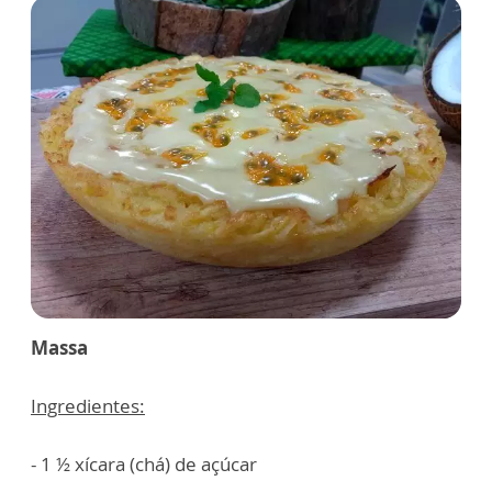
Massa
Ingredientes:
- 1 ½ xícara (chá) de açúcar