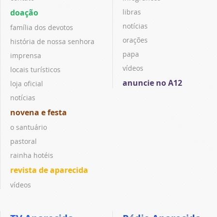
doação
libras
notícias
família dos devotos
orações
história de nossa senhora
papa
imprensa
vídeos
locais turísticos
anuncie no A12
loja oficial
notícias
novena e festa
o santuário
pastoral
rainha hotéis
revista de aparecida
vídeos