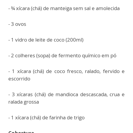
- ¾ xícara (chá) de manteiga sem sal e amolecida
- 3 ovos
- 1 vidro de leite de coco (200ml)
- 2 colheres (sopa) de fermento químico em pó
- 1 xícara (chá) de coco fresco, ralado, fervido e
escorrido
- 3 xícaras (chá) de mandioca descascada, crua e
ralada grossa
- 1 xícara (chá) de farinha de trigo