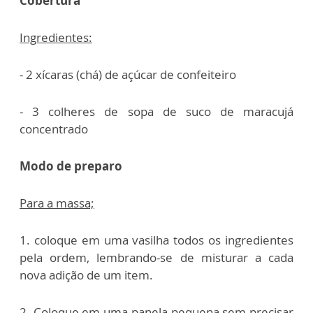
Cobertura
Ingredientes:
- 2 xícaras (chá) de açúcar de confeiteiro
- 3 colheres de sopa de suco de maracujá
concentrado
Modo de preparo
Para a massa;
1. coloque em uma vasilha todos os ingredientes
pela ordem, lembrando-se de misturar a cada
nova adição de um item.
2. Coloque em uma panela pequena sem precisar