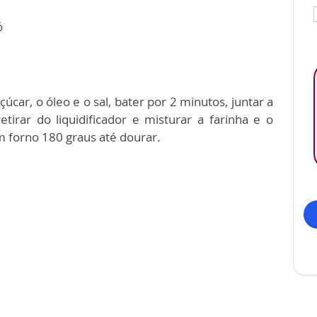
ó
açúcar, o óleo e o sal, bater por 2 minutos, juntar a
tirar do liquidificador e misturar a farinha e o
m forno 180 graus até dourar.