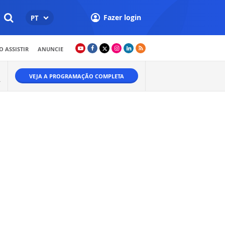
Fazer login
PT
 ASSISTIR
ANUNCIE
VEJA A PROGRAMAÇÃO COMPLETA
A