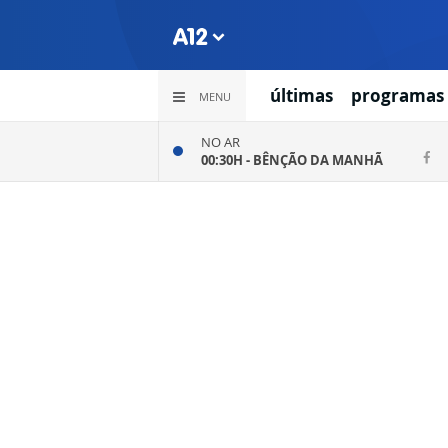
últimas
programas
MENU
NO AR
00:30H -
BÊNÇÃO DA MANHÃ