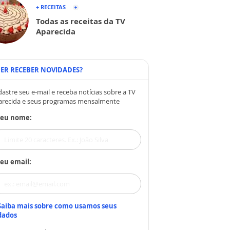
+ RECEITAS
Todas as receitas da TV
Aparecida
ER RECEBER NOVIDADES?
astre seu e-mail e receba notícias sobre a TV
arecida e seus programas mensalmente
Seu nome:
eu email:
Saiba mais sobre como usamos seus
dados