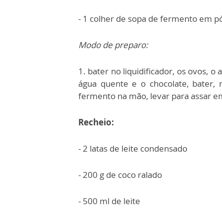
- 1 colher de sopa de fermento em p
Modo de preparo:
1. bater no liquidificador, os ovos, o 
água quente e o chocolate, bater, re
fermento na mão, levar para assar e
Recheio:
- 2 latas de leite condensado
- 200 g de coco ralado
- 500 ml de leite