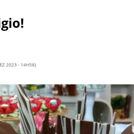
gio!
DEZ 2023 - 14H58)